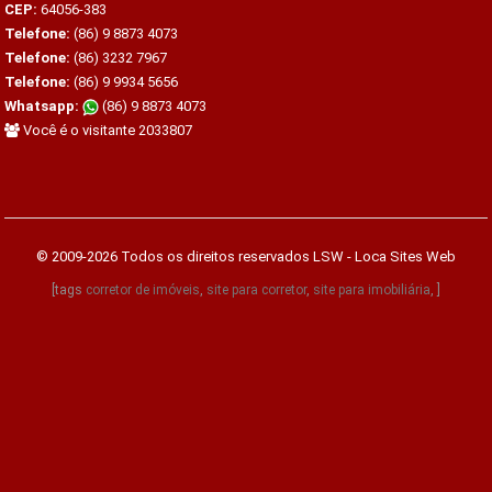
CEP:
64056-383
Telefone:
(86) 9 8873 4073
Telefone:
(86) 3232 7967
Telefone:
(86) 9 9934 5656
Whatsapp:
(86) 9 8873 4073
Você é o visitante 2033807
© 2009-2026 Todos os direitos reservados
LSW - Loca Sites Web
[tags
corretor de imóveis
,
site para corretor
,
site para imobiliária
, ]