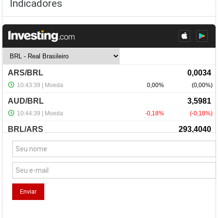
Indicadores
NewsLetter