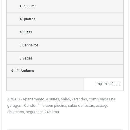
195,00 m²
4 Quartos
4 Suítes
5 Banheiros
3 Vagas
14° Andares
Imprimir página
APA813 - Apartamento, 4 suítes, salas, varandas, com 3 vagas na
garagem. Condomínio com piscina, salão de festas, espaço
churrasco, segurança 24 horas.