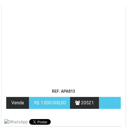
REF: APA813
Venda
R$ 1.000.000,00
20521