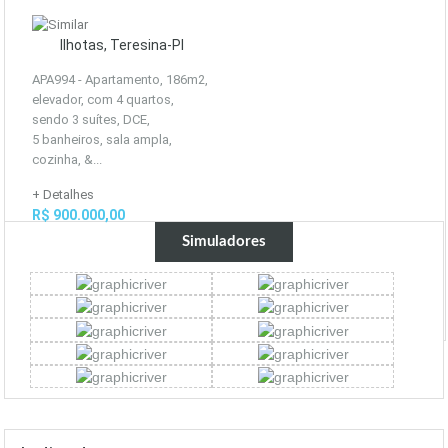
Ilhotas, Teresina-PI
APA994 - Apartamento, 186m2,
elevador, com 4 quartos,
sendo 3 suítes, DCE,
5 banheiros, sala ampla,
cozinha, &...
+ Detalhes
R$ 900.000,00
Simuladores