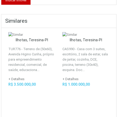
Similares
Ilhotas, Teresina-PI
Ilhotas, Teresina-PI
TUR776 - Terreno de (50x60),
CAS990 - Casa com 3 suites,
Avenida Higino Cunha, próprio
escritório, 2 sala de estar, sala
para empreendimento
de jantar, cozinha, DCE,
residencial, comercial, de
piscina, terreno (30x40),
saúde, educaciona...
esquina. Doc...
+ Detalhes
+ Detalhes
R$ 3.500.000,00
R$ 1.000.000,00