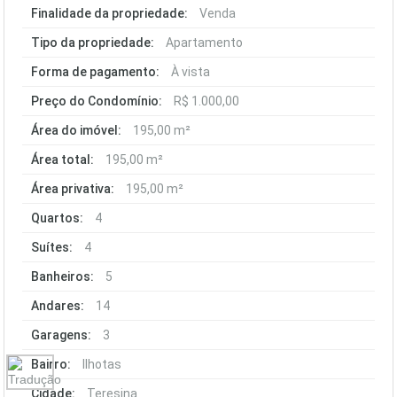
Finalidade da propriedade:
Venda
Tipo da propriedade:
Apartamento
Forma de pagamento:
À vista
Preço do Condomínio:
R$ 1.000,00
Área do imóvel:
195,00 m²
Área total:
195,00 m²
Área privativa:
195,00 m²
Quartos:
4
Suítes:
4
Banheiros:
5
Andares:
14
Garagens:
3
Bairro:
Ilhotas
Cidade:
Teresina