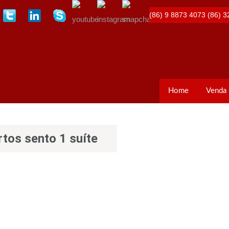
(86) 9 8873 4073
(86) 3
Home
Venda
tos sento 1 suíte