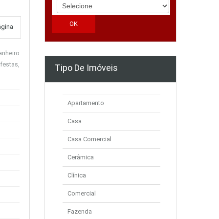
ágina
anheiro
festas,
Tipo De Imóveis
Apartamento
Casa
Casa Comercial
Cerâmica
Clínica
Comercial
Fazenda