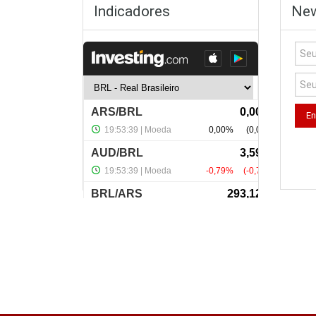
Indicadores
New