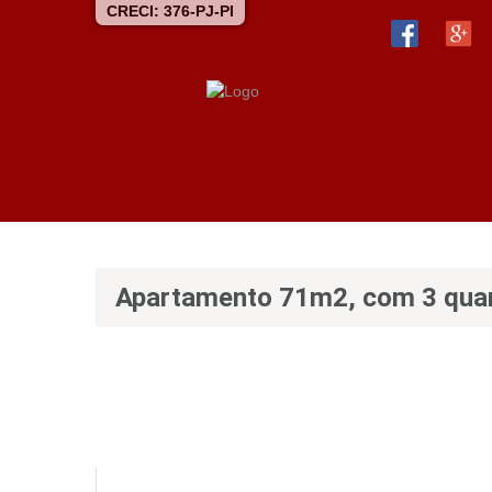
CRECI: 376-PJ-PI
Apartamento 71m2, com 3 quar