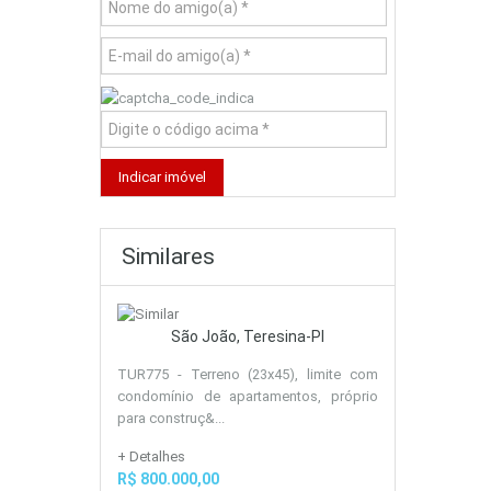
Similares
São João, Teresina-PI
TUR775 - Terreno (23x45), limite com
condomínio de apartamentos, próprio
para construç&...
+ Detalhes
R$ 800.000,00