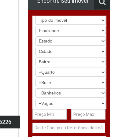
Encontre Seu Imóvel
6226