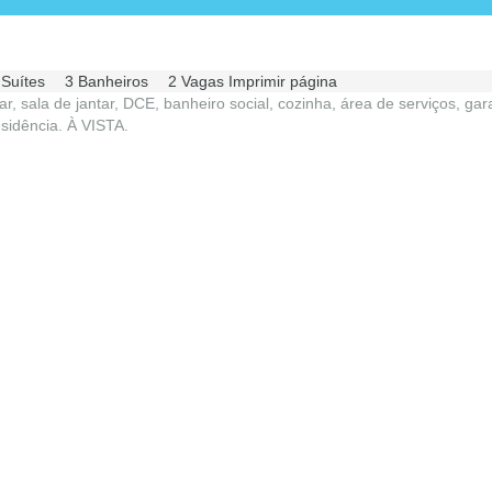
 Suítes
3 Banheiros
2 Vagas
Imprimir página
r, sala de jantar, DCE, banheiro social, cozinha, área de serviços, ga
esidência. À VISTA.