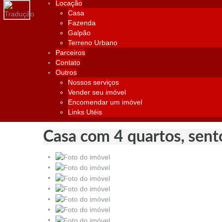
Locação
Casa
Fazenda
Galpão
Terreno Urbano
Parceiros
Contato
Outros
Nossos serviços
Vender seu imóvel
Encomendar um imóvel
Links Utéis
Casa com 4 quartos, sento