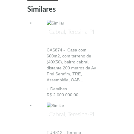
Similares
Cabral, Teresina-PI
CAS874 - Casa com
600m2, com terreno de
(40X50), bairro cabral,
distante 200 metros da Av
Frei Serafim, TRE,
Assembléia, OAB...
+ Detalhes
R$ 2.000.000,00
Cabral, Teresina-PI
TUR812 - Terreno