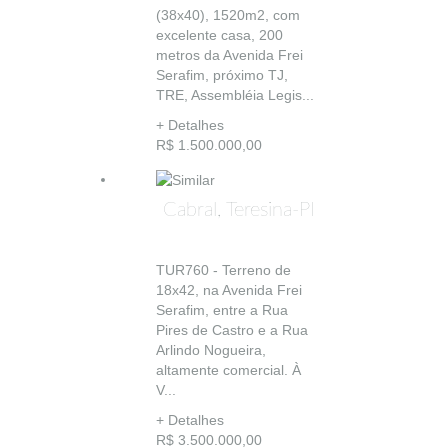
(38x40), 1520m2, com
excelente casa, 200
metros da Avenida Frei
Serafim, próximo TJ,
TRE, Assembléia Legis...
+ Detalhes
R$ 1.500.000,00
Cabral, Teresina-PI
TUR760 - Terreno de
18x42, na Avenida Frei
Serafim, entre a Rua
Pires de Castro e a Rua
Arlindo Nogueira,
altamente comercial. À
V...
+ Detalhes
R$ 3.500.000,00