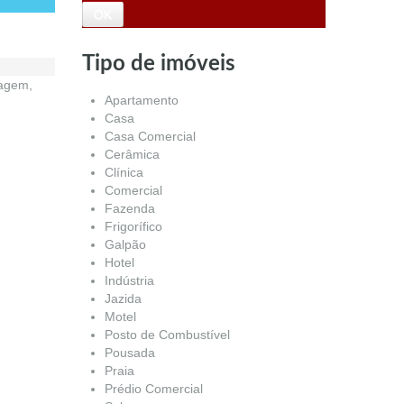
Tipo de imóveis
ragem,
Apartamento
Casa
Casa Comercial
Cerâmica
Clínica
Comercial
Fazenda
Frigorífico
Galpão
Hotel
Indústria
Jazida
Motel
Posto de Combustível
Pousada
Praia
Prédio Comercial