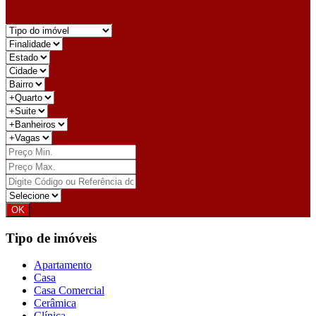
Tipo de imóveis
Apartamento
Casa
Casa Comercial
Cerâmica
Clínica