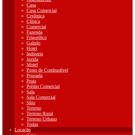
Casa
Casa Comercial
Cerâmica
Clínica
Comercial
Fazenda
Frigorífico
Galpão
Hotel
Indústria
Jazida
Motel
Posto de Combustível
Pousada
Praia
Prédio Comercial
Sala
Sala Comercial
Sítio
Terreno
Terreno Rural
Terreno Urbano
Todas
Locação