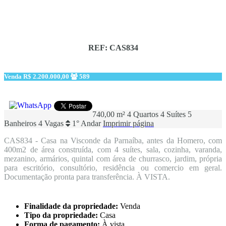
REF: CAS834
Venda
R$ 2.200.000,00
589
740,00 m²
4 Quartos
4 Suítes
5
Banheiros
4 Vagas
1° Andar
Imprimir página
CAS834 - Casa na Visconde da Parnaíba, antes da Homero, com
400m2 de área construída, com 4 suítes, sala, cozinha, varanda,
mezanino, armários, quintal com área de churrasco, jardim, própria
para escritório, consultório, residência ou comercio em geral.
Documentação pronta para transferência. À VISTA.
Finalidade da propriedade:
Venda
Tipo da propriedade:
Casa
Forma de pagamento:
À vista