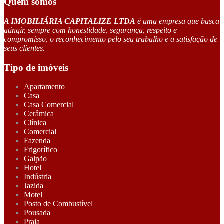
Quem somos
A IMOBILIÁRIA CAPITALIZE LTDA
é uma empresa que busca
atingir, sempre com honestidade, segurança, respeito e
compromisso, o reconhecimento pelo seu trabalho e a satisfação de
seus clientes.
Tipo de imóveis
Apartamento
Casa
Casa Comercial
Cerâmica
Clínica
Comercial
Fazenda
Frigorífico
Galpão
Hotel
Indústria
Jazida
Motel
Posto de Combustível
Pousada
Praia