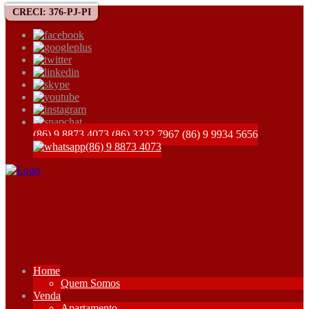
CRECI: 376-PJ-PI
(86) 9 8873 4073
(86) 3232 7967
(86) 9 9934 5656
(86) 9 8873 4073
Home
Quem Somos
Venda
Apartamento