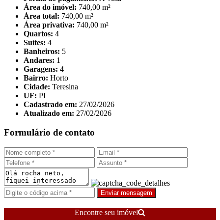
Área do imóvel:
740,00 m²
Área total:
740,00 m²
Área privativa:
740,00 m²
Quartos:
4
Suítes:
4
Banheiros:
5
Andares:
1
Garagens:
4
Bairro:
Horto
Cidade:
Teresina
UF:
PI
Cadastrado em:
27/02/2026
Atualizado em:
27/02/2026
Formulário de contato
Enviar mensagem
Encontre seu imóvel