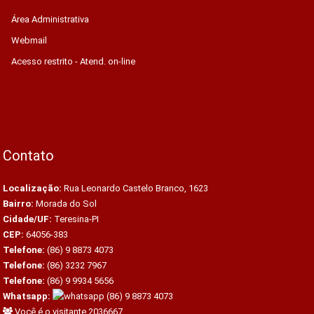
Área Administrativa
Webmail
Acesso restrito - Atend. on-line
Contato
Localização:
Rua Leonardo Castelo Branco, 1623
Bairro:
Morada do Sol
Cidade/UF:
Teresina-PI
CEP:
64056-383
Telefone:
(86) 9 8873 4073
Telefone:
(86) 3232 7967
Telefone:
(86) 9 9934 5656
Whatsapp:
(86) 9 8873 4073
Você é o visitante 2036667