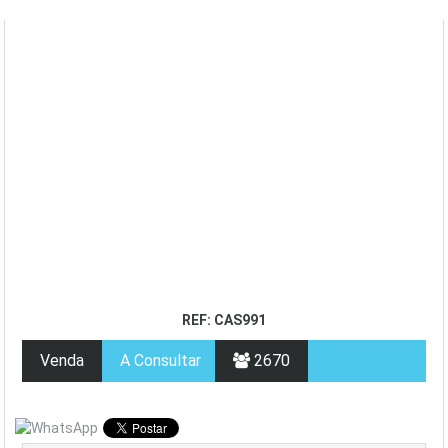
REF: CAS991
Venda
A Consultar
2670