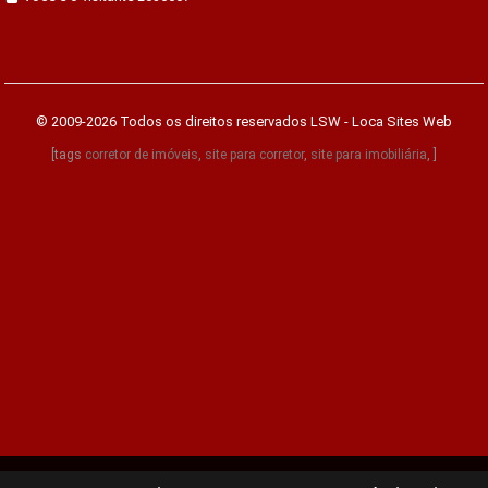
© 2009-2026 Todos os direitos reservados
LSW - Loca Sites Web
[tags
corretor de imóveis
,
site para corretor
,
site para imobiliária
, ]