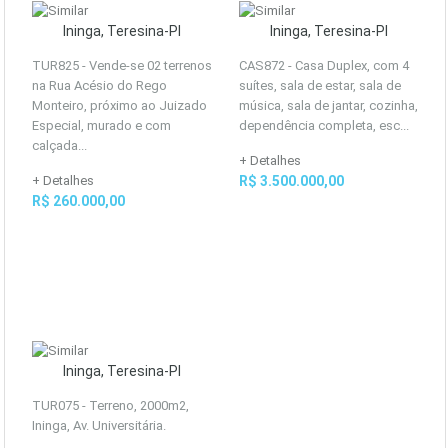
Ininga, Teresina-PI
Ininga, Teresina-PI
TUR825 - Vende-se 02 terrenos
CAS872 - Casa Duplex, com 4
na Rua Acésio do Rego
suítes, sala de estar, sala de
Monteiro, próximo ao Juizado
música, sala de jantar, cozinha,
Especial, murado e com
dependência completa, esc...
calçada...
+ Detalhes
+ Detalhes
R$ 3.500.000,00
R$ 260.000,00
Ininga, Teresina-PI
TUR075 - Terreno, 2000m2,
Ininga, Av. Universitária.