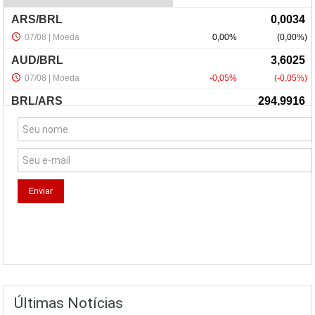
NewsLetter
Últimas Notícias