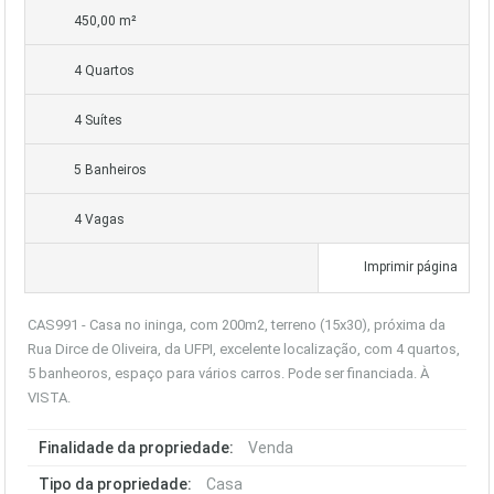
450,00 m²
4 Quartos
4 Suítes
5 Banheiros
4 Vagas
Imprimir página
CAS991 - Casa no ininga, com 200m2, terreno (15x30), próxima da
Rua Dirce de Oliveira, da UFPI, excelente localização, com 4 quartos,
5 banheoros, espaço para vários carros. Pode ser financiada. À
VISTA.
Finalidade da propriedade:
Venda
Tipo da propriedade:
Casa