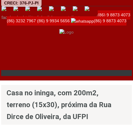
CRECI: 376-PJ-PI
(86) 9 8873 4073
(86) 3232 7967
(86) 9 9934 5656
(86) 9 8873 4073
Casa no ininga, com 200m2,
terreno (15x30), próxima da Rua
Dirce de Oliveira, da UFPI