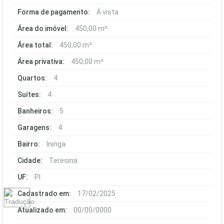
Forma de pagamento:
À vista
Área do imóvel:
450,00 m²
Área total:
450,00 m²
Área privativa:
450,00 m²
Quartos:
4
Suítes:
4
Banheiros:
5
Garagens:
4
Bairro:
Ininga
Cidade:
Teresina
UF:
PI
Cadastrado em:
17/02/2025
Atualizado em:
00/00/0000