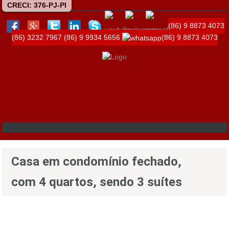
CRECI: 376-PJ-PI
(86) 9 8873 4073
(86) 3232 7967
(86) 9 9934 5656
(86) 9 8873 4073
Casa em condomínio fechado,
com 4 quartos, sendo 3 suítes