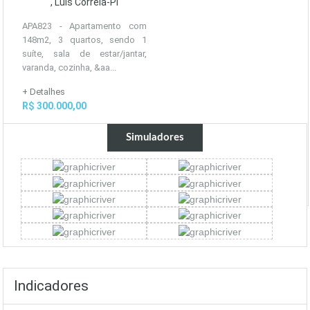
, Luís Correia-PI
APA823 - Apartamento com
148m2, 3 quartos, sendo 1
suíte, sala de estar/jantar,
varanda, cozinha, &aa...
+ Detalhes
R$ 300.000,00
Simuladores
Indicadores