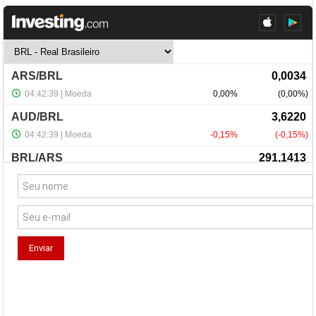
NewsLetter