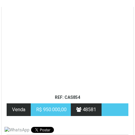
REF: CAS854
Venda
R$ 950.000,00
48581