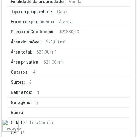
Finalidade da propriedade:
Venda
Tipo da propriedade:
Casa
Forma de pagamento:
À vista
Preço do Condomínio:
R$ 380,00
Área do imóvel:
621,00 m²
Área total:
621,00 m²
Área privativa:
621,00 m²
Quartos:
4
Suítes:
3
Banheiros:
4
Garagens:
5
Bairro:
Cidade:
Luís Correia
UF:
PI