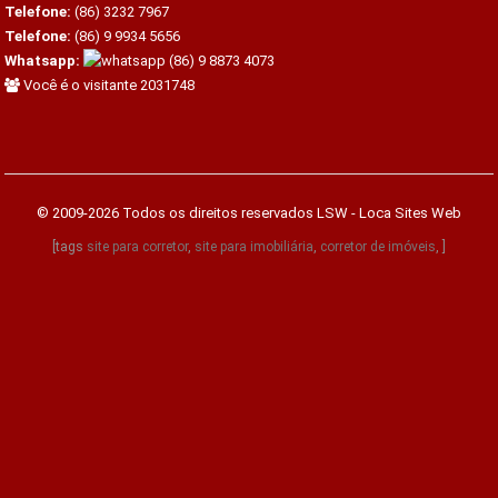
Telefone:
(86) 3232 7967
Telefone:
(86) 9 9934 5656
Whatsapp:
(86) 9 8873 4073
Você é o visitante 2031748
© 2009-2026 Todos os direitos reservados
LSW - Loca Sites Web
[tags
site para corretor
,
site para imobiliária
,
corretor de imóveis
, ]