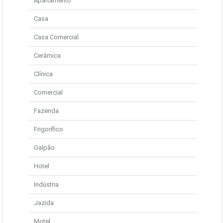
Apartamento
Casa
Casa Comercial
Cerâmica
Clínica
Comercial
Fazenda
Frigorífico
Galpão
Hotel
Indústria
Jazida
Motel