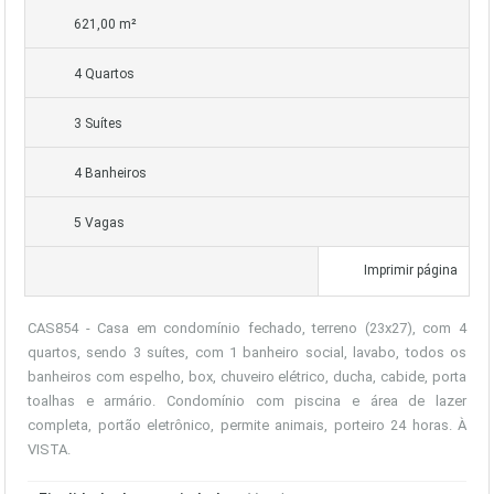
621,00 m²
4 Quartos
3 Suítes
4 Banheiros
5 Vagas
Imprimir página
CAS854 - Casa em condomínio fechado, terreno (23x27), com 4
quartos, sendo 3 suítes, com 1 banheiro social, lavabo, todos os
banheiros com espelho, box, chuveiro elétrico, ducha, cabide, porta
toalhas e armário. Condomínio com piscina e área de lazer
completa, portão eletrônico, permite animais, porteiro 24 horas. À
VISTA.