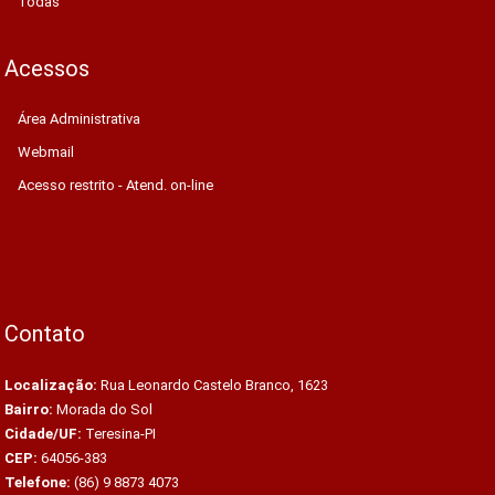
Todas
Acessos
Área Administrativa
Webmail
Acesso restrito - Atend. on-line
Contato
Localização:
Rua Leonardo Castelo Branco, 1623
Bairro:
Morada do Sol
Cidade/UF:
Teresina-PI
CEP:
64056-383
Telefone:
(86) 9 8873 4073