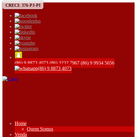
CRECI: 376-PJ-PI
(86) 9 8873 4073
(86) 3232 7967
(86) 9 9934 5656
(86) 9 8873 4073
Home
Quem Somos
Venda