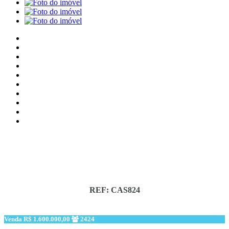
REF: CAS824
Venda
R$ 1.600.000,00
2424