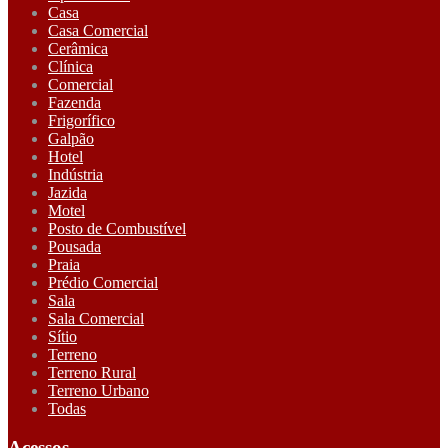
Casa
Casa Comercial
Cerâmica
Clínica
Comercial
Fazenda
Frigorífico
Galpão
Hotel
Indústria
Jazida
Motel
Posto de Combustível
Pousada
Praia
Prédio Comercial
Sala
Sala Comercial
Sítio
Terreno
Terreno Rural
Terreno Urbano
Todas
Acessos