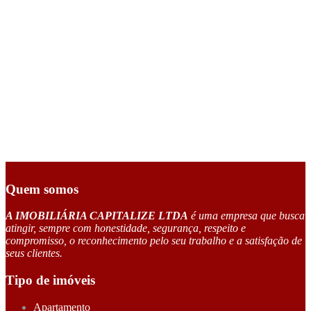
Quem somos
A IMOBILIÁRIA CAPITALIZE LTDA
é uma empresa que busca
atingir, sempre com honestidade, segurança, respeito e
compromisso, o reconhecimento pelo seu trabalho e a satisfação de
seus clientes.
Tipo de imóveis
Apartamento