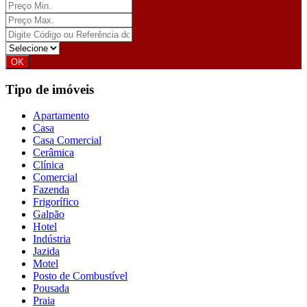
Tipo de imóveis
Apartamento
Casa
Casa Comercial
Cerâmica
Clínica
Comercial
Fazenda
Frigorífico
Galpão
Hotel
Indústria
Jazida
Motel
Posto de Combustível
Pousada
Praia