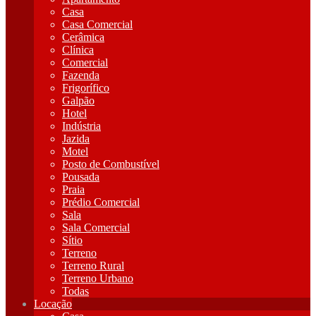
Casa
Casa Comercial
Cerâmica
Clínica
Comercial
Fazenda
Frigorífico
Galpão
Hotel
Indústria
Jazida
Motel
Posto de Combustível
Pousada
Praia
Prédio Comercial
Sala
Sala Comercial
Sítio
Terreno
Terreno Rural
Terreno Urbano
Todas
Locação