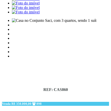
REF: CAS860
Venda
R$ 350.000,00
898