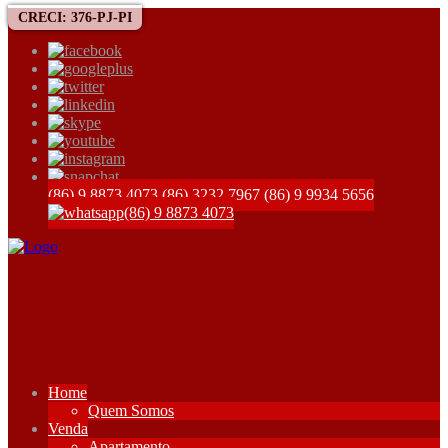
CRECI: 376-PJ-PI
(86) 9 8873 4073
(86) 3232 7967
(86) 9 9934 5656
(86) 9 8873 4073
Home
Quem Somos
Venda
Apartamento