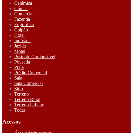
Cerâmica
Clínica
Comercial
Fazenda
Frigorífico
Galpão
Hotel
Indústria
Jazida
Motel
Posto de Combustível
Pousada
Praia
Prédio Comercial
Sala
Sala Comercial
Sítio
Terreno
Terreno Rural
Terreno Urbano
Todas
Acessos