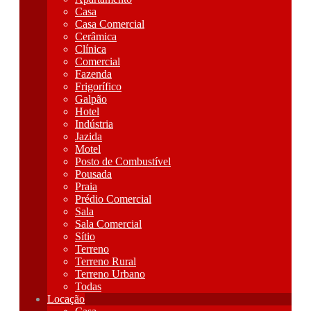
Casa
Casa Comercial
Cerâmica
Clínica
Comercial
Fazenda
Frigorífico
Galpão
Hotel
Indústria
Jazida
Motel
Posto de Combustível
Pousada
Praia
Prédio Comercial
Sala
Sala Comercial
Sítio
Terreno
Terreno Rural
Terreno Urbano
Todas
Locação