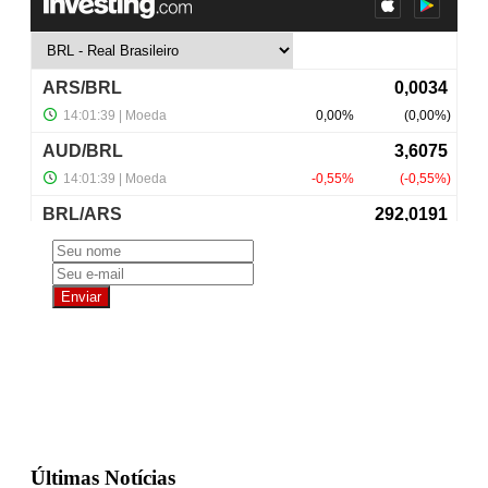
NewsLetter
Últimas Notícias