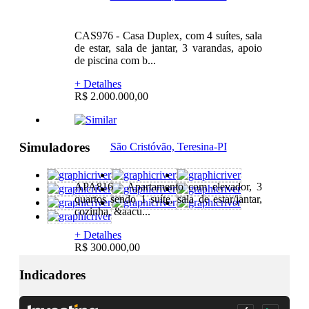
CAS976 - Casa Duplex, com 4 suítes, sala
de estar, sala de jantar, 3 varandas, apoio
de piscina com b...
+ Detalhes
R$ 2.000.000,00
Simuladores
São Cristóvão, Teresina-PI
APA816 - Apartamento com elevador, 3
quartos sendo 1 suíte, sala de estar/jantar,
cozinha, &aacu...
+ Detalhes
R$ 300.000,00
Indicadores