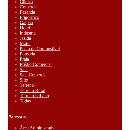
Clínica
Comercial
Fazenda
Frigorífico
Galpão
Hotel
Indústria
Jazida
Motel
Posto de Combustível
Pousada
Praia
Prédio Comercial
Sala
Sala Comercial
Sítio
Terreno
Terreno Rural
Terreno Urbano
Todas
Acessos
Área Administrativa