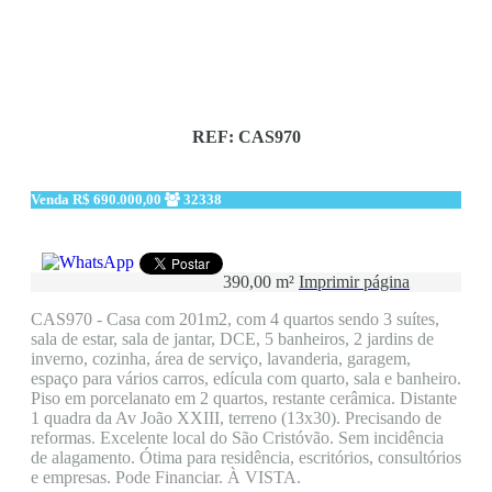
REF: CAS970
Venda
R$ 690.000,00
32338
390,00 m²
Imprimir página
CAS970 - Casa com 201m2, com 4 quartos sendo 3 suítes,
sala de estar, sala de jantar, DCE, 5 banheiros, 2 jardins de
inverno, cozinha, área de serviço, lavanderia, garagem,
espaço para vários carros, edícula com quarto, sala e banheiro.
Piso em porcelanato em 2 quartos, restante cerâmica. Distante
1 quadra da Av João XXIII, terreno (13x30). Precisando de
reformas. Excelente local do São Cristóvão. Sem incidência
de alagamento. Ótima para residência, escritórios, consultórios
e empresas. Pode Financiar. À VISTA.