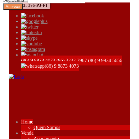
CRECI: 376-PJ-PI
(86) 9 8873 4073
(86) 3232 7967
(86) 9 9934 5656
(86) 9 8873 4073
Home
Quem Somos
Venda
Apartamento