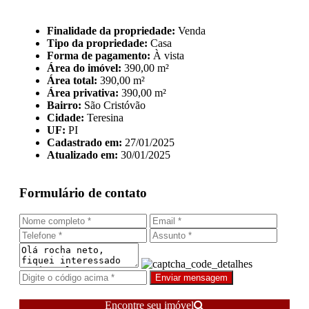
Finalidade da propriedade:
Venda
Tipo da propriedade:
Casa
Forma de pagamento:
À vista
Área do imóvel:
390,00 m²
Área total:
390,00 m²
Área privativa:
390,00 m²
Bairro:
São Cristóvão
Cidade:
Teresina
UF:
PI
Cadastrado em:
27/01/2025
Atualizado em:
30/01/2025
Formulário de contato
Enviar mensagem
Encontre seu imóvel