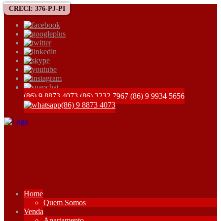
CRECI: 376-PJ-PI
(86) 9 8873 4073
(86) 3232 7967
(86) 9 9934 5656
(86) 9 8873 4073
Home
Quem Somos
Venda
Apartamento