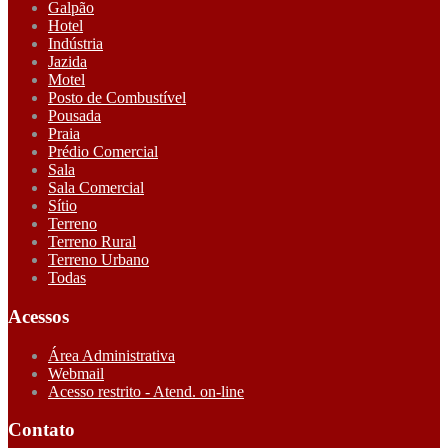
Galpão
Hotel
Indústria
Jazida
Motel
Posto de Combustível
Pousada
Praia
Prédio Comercial
Sala
Sala Comercial
Sítio
Terreno
Terreno Rural
Terreno Urbano
Todas
Acessos
Área Administrativa
Webmail
Acesso restrito - Atend. on-line
Contato