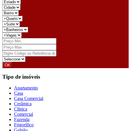
Tipo de imóveis
Apartamento
Casa
Casa Comercial
Cerâmica
Clínica
Comercial
Fazenda
Frigorífico
Galpão