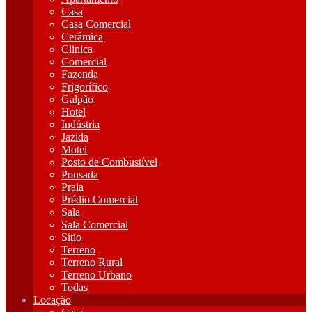
Casa
Casa Comercial
Cerâmica
Clínica
Comercial
Fazenda
Frigorífico
Galpão
Hotel
Indústria
Jazida
Motel
Posto de Combustível
Pousada
Praia
Prédio Comercial
Sala
Sala Comercial
Sítio
Terreno
Terreno Rural
Terreno Urbano
Todas
Locação