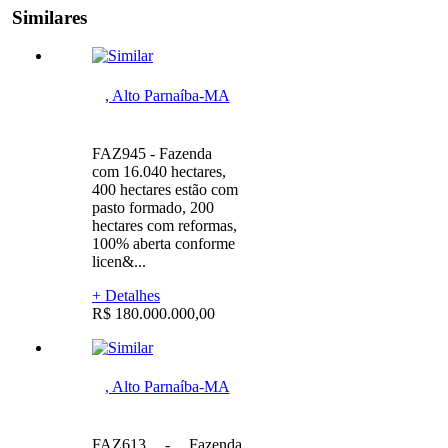
Similares
, Alto Parnaíba-MA
FAZ945 - Fazenda
com 16.040 hectares,
400 hectares estão com
pasto formado, 200
hectares com reformas,
100% aberta conforme
licen&...
+ Detalhes
R$ 180.000.000,00
, Alto Parnaíba-MA
FAZ613 - Fazenda