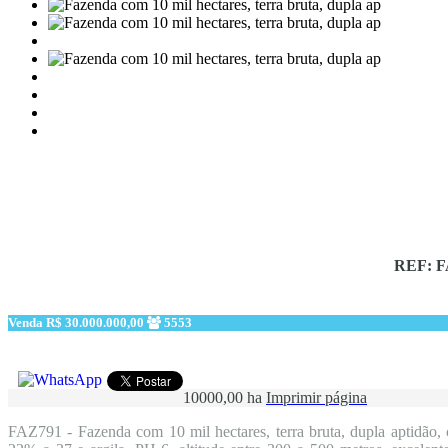
REF: F
Venda
R$ 30.000.000,00
5553
10000,00 ha
Imprimir página
FAZ791 - Fazenda com 10 mil hectares, terra bruta, dupla aptidão, c