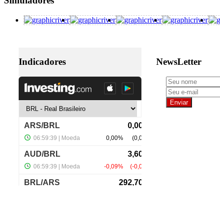
Simuladores
Indicadores
NewsLetter