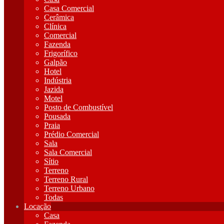
Casa Comercial
Cerâmica
Clínica
Comercial
Fazenda
Frigorífico
Galpão
Hotel
Indústria
Jazida
Motel
Posto de Combustível
Pousada
Praia
Prédio Comercial
Sala
Sala Comercial
Sítio
Terreno
Terreno Rural
Terreno Urbano
Todas
Locação
Casa