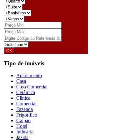
Tipo de imóveis
Apartamento
Casa
Casa Comercial
Cerâmica
Clínica
Comercial
Fazenda
Frigorífico
Galpão
Hotel
Indústria
Jazida