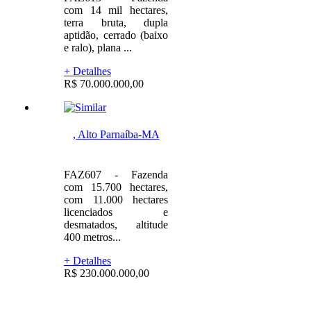
com 14 mil hectares,
terra bruta, dupla
aptidão, cerrado (baixo
e ralo), plana ...
+ Detalhes
R$ 70.000.000,00
, Alto Parnaíba-MA
FAZ607 - Fazenda
com 15.700 hectares,
com 11.000 hectares
licenciados e
desmatados, altitude
400 metros...
+ Detalhes
R$ 230.000.000,00