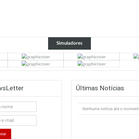
Simuladores
sLetter
Últimas Notícias
Nenhuma notícia até o moment