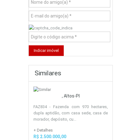
Similares
, Altos-PI
FAZ834 - Fazenda com 970 hectares,
dupla aptidão, com casa sede, casa de
morador, depósito, cu...
+ Detalhes
R$ 2.500.000,00