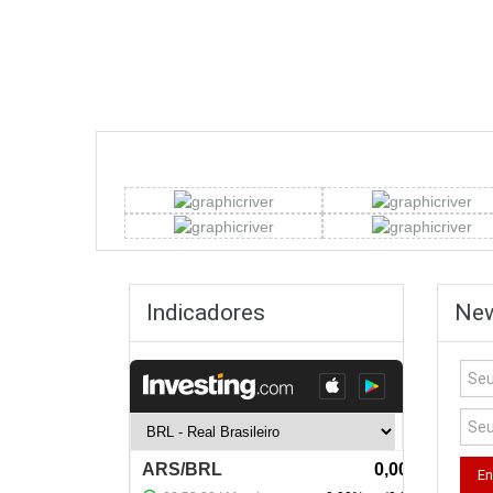
Indicadores
New