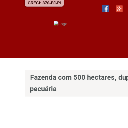
CRECI: 376-PJ-PI
Fazenda com 500 hectares, dupla
pecuária