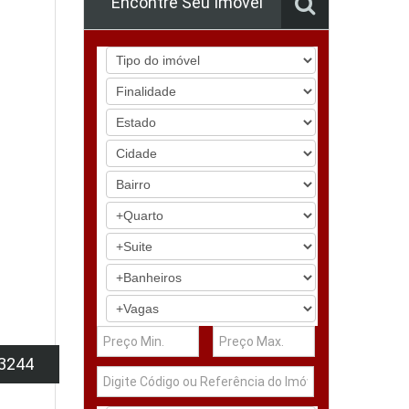
Encontre Seu Imóvel
3244