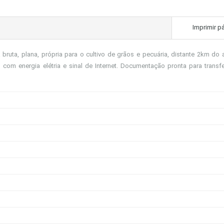
Imprimir p
bruta, plana, própria para o cultivo de grãos e pecuária, distante 2km do a
om energia elétria e sinal de Internet. Documentação pronta para transfe