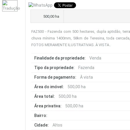
500,00 ha
FAZ500 - Fazenda com 500 hectares, dupla aptidão, terra 
chuva mínima 1400mm, 58km de Teresina, toda cercada, c
FOTOS MERAMENTE ILUSTRATIVAS. À VISTA..
Finalidade da propriedade:
Venda
Tipo da propriedade:
Fazenda
Forma de pagamento:
À vista
Área do imóvel:
500,00 ha
Área total:
500,00 ha
Área privativa:
500,00 ha
Bairro:
Cidade:
Altos