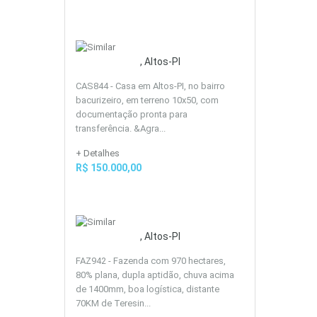
, Altos-PI
CAS844 - Casa em Altos-PI, no bairro
bacurizeiro, em terreno 10x50, com
documentação pronta para
transferência. &Agra...
+ Detalhes
R$ 150.000,00
, Altos-PI
FAZ942 - Fazenda com 970 hectares,
80% plana, dupla aptidão, chuva acima
de 1400mm, boa logística, distante
70KM de Teresin...