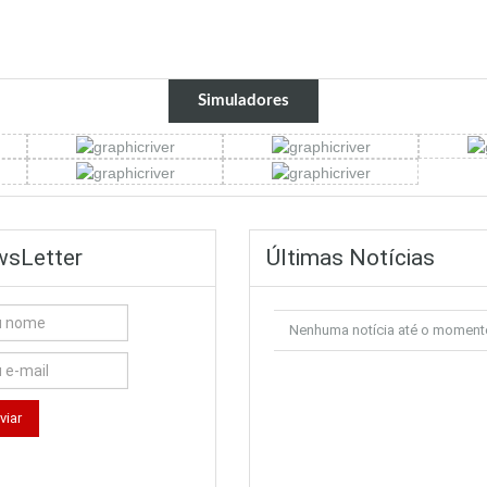
Simuladores
sLetter
Últimas Notícias
Nenhuma notícia até o moment