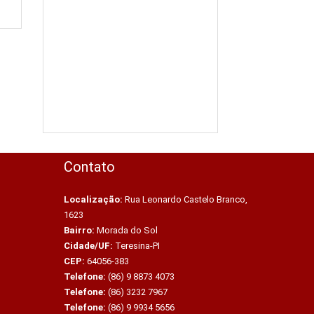
Contato
Localização:
Rua Leonardo Castelo Branco,
1623
Bairro:
Morada do Sol
Cidade/UF:
Teresina-PI
CEP:
64056-383
Telefone:
(86) 9 8873 4073
Telefone:
(86) 3232 7967
Telefone:
(86) 9 9934 5656