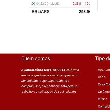
Quem somos
Tipo d
Apartam
A IMOBILIÁRIA CAPITALIZE LTDA
é uma
empresa que busca atingir, sempre com
Casa
honestidade, segurança, respeito e
Casa Co
compromisso, o reconhecimento pelo seu
trabalho e a satisfação de seus clientes.
Cerâmic
Clínica
Comerci