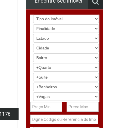
Encontre Seu Imóvel
1176