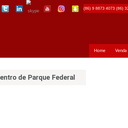
(86) 9 8873 4073
(86) 3
Home
Venda
entro de Parque Federal