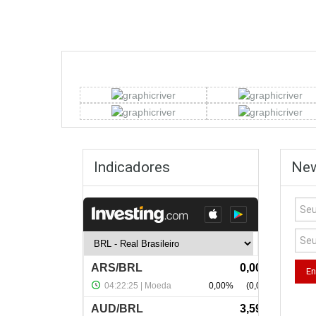
Indicadores
New