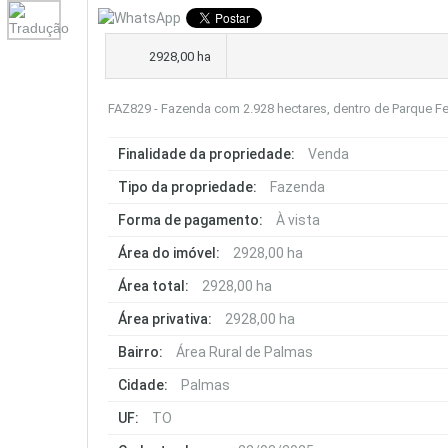
2928,00 ha
FAZ829 - Fazenda com 2.928 hectares, dentro de Parque Fe
Finalidade da propriedade:
Venda
Tipo da propriedade:
Fazenda
Forma de pagamento:
À vista
Área do imóvel:
2928,00 ha
Área total:
2928,00 ha
Área privativa:
2928,00 ha
Bairro:
Área Rural de Palmas
Cidade:
Palmas
UF:
TO