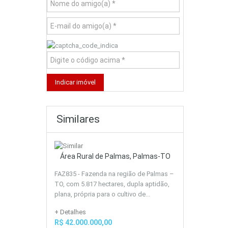
Similares
Área Rural de Palmas, Palmas-TO
FAZ835 - Fazenda na região de Palmas –
TO, com 5.817 hectares, dupla aptidão,
plana, própria para o cultivo de...
+ Detalhes
R$ 42.000.000,00