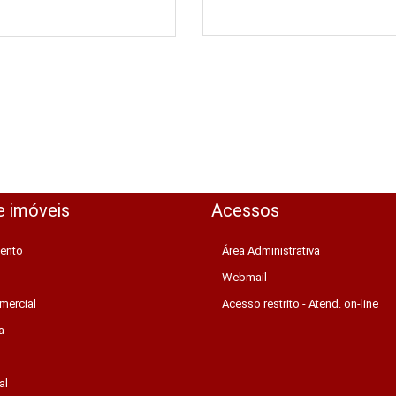
e imóveis
Acessos
ento
Área Administrativa
Webmail
mercial
Acesso restrito - Atend. on-line
a
al