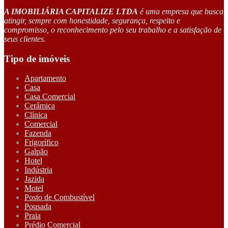
A IMOBILIÁRIA CAPITALIZE LTDA
é uma empresa que busca
atingir, sempre com honestidade, segurança, respeito e
compromisso, o reconhecimento pelo seu trabalho e a satisfação de
seus clientes.
Tipo de imóveis
Apartamento
Casa
Casa Comercial
Cerâmica
Clínica
Comercial
Fazenda
Frigorífico
Galpão
Hotel
Indústria
Jazida
Motel
Posto de Combustível
Pousada
Praia
Prédio Comercial