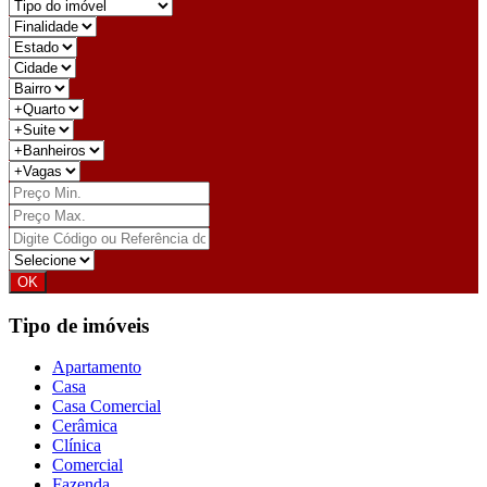
Tipo de imóveis
Apartamento
Casa
Casa Comercial
Cerâmica
Clínica
Comercial
Fazenda