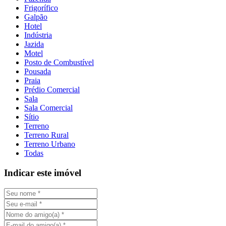
Frigorífico
Galpão
Hotel
Indústria
Jazida
Motel
Posto de Combustível
Pousada
Praia
Prédio Comercial
Sala
Sala Comercial
Sítio
Terreno
Terreno Rural
Terreno Urbano
Todas
Indicar este imóvel