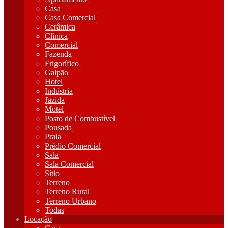
Casa
Casa Comercial
Cerâmica
Clínica
Comercial
Fazenda
Frigorífico
Galpão
Hotel
Indústria
Jazida
Motel
Posto de Combustível
Pousada
Praia
Prédio Comercial
Sala
Sala Comercial
Sítio
Terreno
Terreno Rural
Terreno Urbano
Todas
Locação