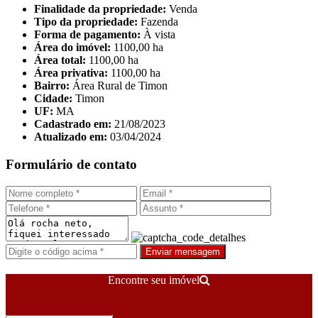
Finalidade da propriedade:
Venda
Tipo da propriedade:
Fazenda
Forma de pagamento:
À vista
Área do imóvel:
1100,00 ha
Área total:
1100,00 ha
Área privativa:
1100,00 ha
Bairro:
Área Rural de Timon
Cidade:
Timon
UF:
MA
Cadastrado em:
21/08/2023
Atualizado em:
03/04/2024
Formulário de contato
Enviar mensagem
Encontre seu imóvel