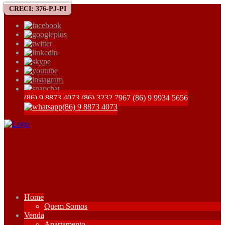
CRECI: 376-PJ-PI
(86) 9 8873 4073
(86) 3232 7967
(86) 9 9934 5656
(86) 9 8873 4073
Home
Quem Somos
Venda
Apartamento