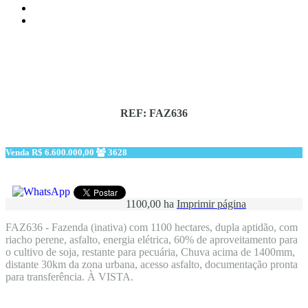
REF: FAZ636
Venda
R$ 6.600.000,00
3628
1100,00 ha
Imprimir página
FAZ636 - Fazenda (inativa) com 1100 hectares, dupla aptidão, com
riacho perene, asfalto, energia elétrica, 60% de aproveitamento para
o cultivo de soja, restante para pecuária, Chuva acima de 1400mm,
distante 30km da zona urbana, acesso asfalto, documentação pronta
para transferência. À VISTA.