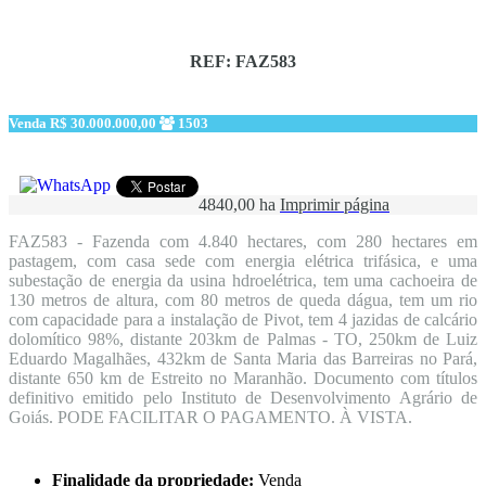
REF: FAZ583
Venda
R$ 30.000.000,00
1503
4840,00 ha
Imprimir página
FAZ583 - Fazenda com 4.840 hectares, com 280 hectares em
pastagem, com casa sede com energia elétrica trifásica, e uma
subestação de energia da usina hdroelétrica, tem uma cachoeira de
130 metros de altura, com 80 metros de queda dágua, tem um rio
com capacidade para a instalação de Pivot, tem 4 jazidas de calcário
dolomítico 98%, distante 203km de Palmas - TO, 250km de Luiz
Eduardo Magalhães, 432km de Santa Maria das Barreiras no Pará,
distante 650 km de Estreito no Maranhão. Documento com títulos
definitivo emitido pelo Instituto de Desenvolvimento Agrário de
Goiás. PODE FACILITAR O PAGAMENTO. À VISTA.
Finalidade da propriedade:
Venda