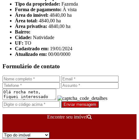
Tipo da propriedade:
Fazenda
Forma de pagamento:
À vista
Área do imóvel:
4840,00 ha
Área total:
4840,00 ha
Área privativa:
4840,00 ha
Bairro:
Cidade:
Natividade
UF:
TO
Cadastrado em:
19/01/2024
Atualizado em:
00/00/0000
Formulário de contato
Enviar mensagem
Encontre seu imóvel