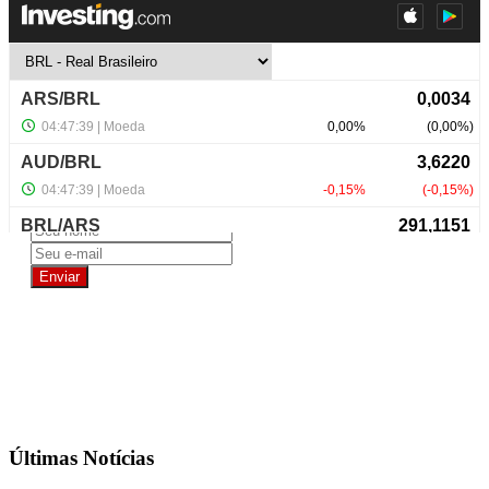
NewsLetter
Últimas Notícias