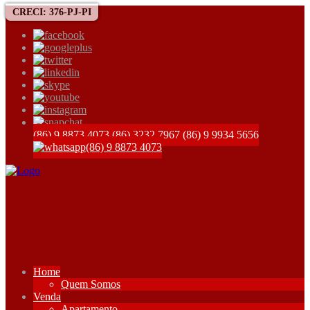
CRECI: 376-PJ-PI
(86) 9 8873 4073
(86) 3232 7967
(86) 9 9934 5656
(86) 9 8873 4073
Home
Quem Somos
Venda
Apartamento