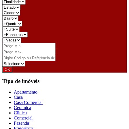
Tipo de imóveis
Apartamento
Casa
Casa Comercial
Cerâmica
Clínica
Comercial
Fazenda
Frigorífico