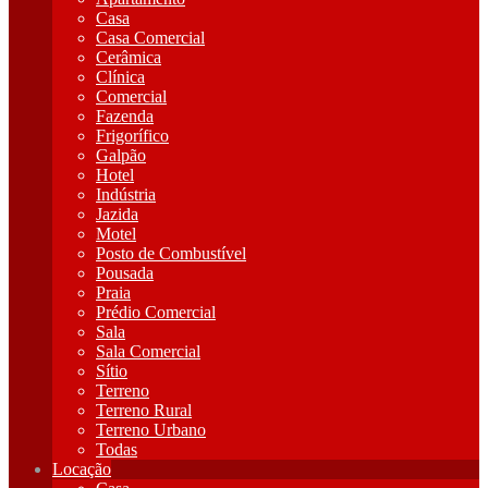
Casa
Casa Comercial
Cerâmica
Clínica
Comercial
Fazenda
Frigorífico
Galpão
Hotel
Indústria
Jazida
Motel
Posto de Combustível
Pousada
Praia
Prédio Comercial
Sala
Sala Comercial
Sítio
Terreno
Terreno Rural
Terreno Urbano
Todas
Locação