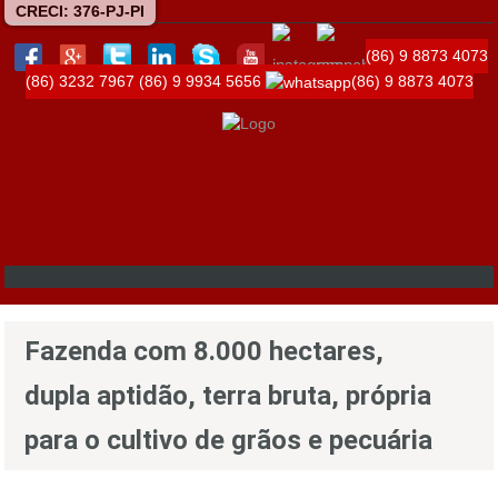
CRECI: 376-PJ-PI
(86) 9 8873 4073
(86) 3232 7967
(86) 9 9934 5656
(86) 9 8873 4073
Fazenda com 8.000 hectares,
dupla aptidão, terra bruta, própria
para o cultivo de grãos e pecuária