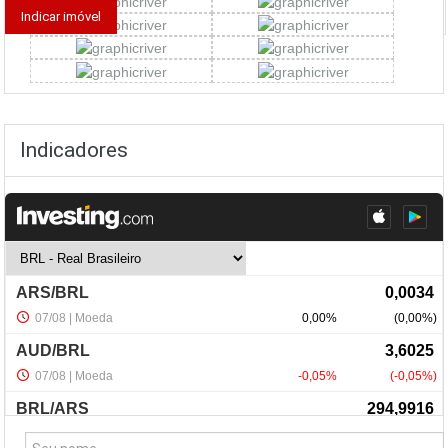
Indicadores
NewsLetter