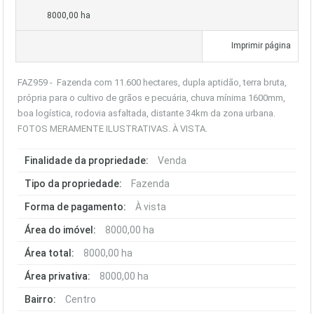
8000,00 ha
Imprimir página
FAZ959 - Fazenda com 11.600 hectares, dupla aptidão, terra bruta,
própria para o cultivo de grãos e pecuária, chuva mínima 1600mm,
boa logística, rodovia asfaltada, distante 34km da zona urbana.
FOTOS MERAMENTE ILUSTRATIVAS. À VISTA.
Finalidade da propriedade:
Venda
Tipo da propriedade:
Fazenda
Forma de pagamento:
À vista
Área do imóvel:
8000,00 ha
Área total:
8000,00 ha
Área privativa:
8000,00 ha
Bairro:
Centro