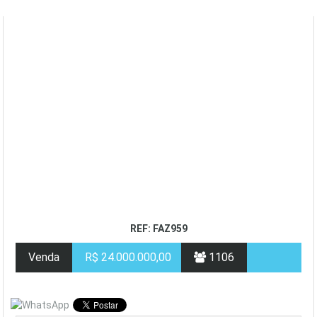
REF: FAZ959
Venda
R$ 24.000.000,00
1106