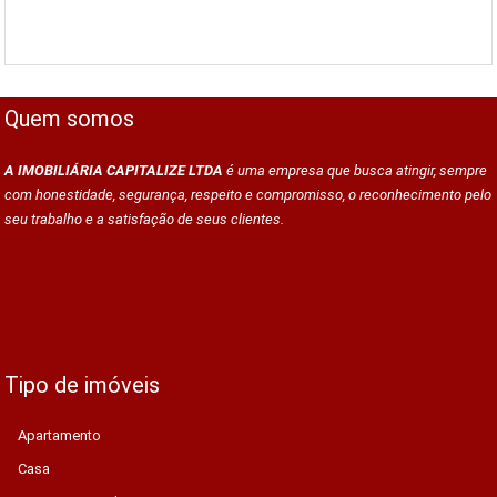
Quem somos
A IMOBILIÁRIA CAPITALIZE LTDA
é uma empresa que busca atingir, sempre
com honestidade, segurança, respeito e compromisso, o reconhecimento pelo
seu trabalho e a satisfação de seus clientes.
Tipo de imóveis
Apartamento
Casa