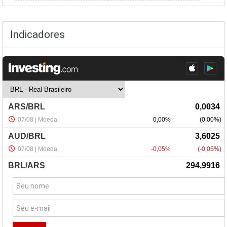
Indicadores
NewsLetter