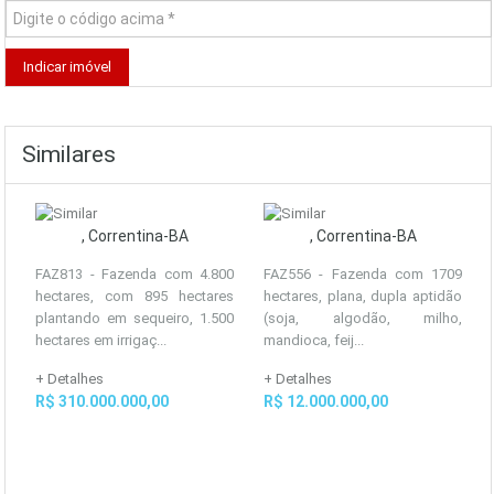
Similares
, Correntina-BA
, Correntina-BA
FAZ813 - Fazenda com 4.800
FAZ556 - Fazenda com 1709
hectares, com 895 hectares
hectares, plana, dupla aptidão
plantando em sequeiro, 1.500
(soja, algodão, milho,
hectares em irrigaç...
mandioca, feij...
+ Detalhes
+ Detalhes
R$ 310.000.000,00
R$ 12.000.000,00