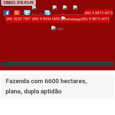
CRECI: 376-PJ-PI
(86) 9 8873 4073
(86) 3232 7967
(86) 9 9934 5656
(86) 9 8873 4073
Fazenda com 6600 hectares,
plana, dupla aptidão