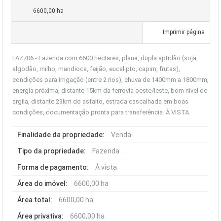
6600,00 ha
Imprimir página
FAZ706 - Fazenda com 6600 hectares, plana, dupla aptidão (soja,
algodão, milho, mandioca, feijão, eucalipto, capim, frutas),
condições para irrigação (entre 2 rios), chuva de 1400mm a 1800mm,
energia próxima, distante 15km da ferrovia oeste/leste, bom nível de
argila, distante 23km do asfalto, estrada cascalhada em boas
condições, documentação pronta para transferência. À VISTA.
Finalidade da propriedade:
Venda
Tipo da propriedade:
Fazenda
Forma de pagamento:
À vista
Área do imóvel:
6600,00 ha
Área total:
6600,00 ha
Área privativa:
6600,00 ha