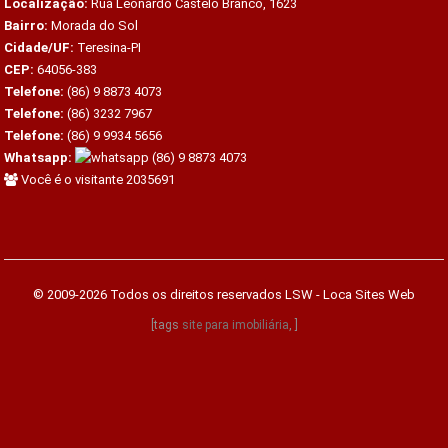
Localização:
Rua Leonardo Castelo Branco, 1623
Bairro:
Morada do Sol
Cidade/UF:
Teresina-PI
CEP:
64056-383
Telefone:
(86) 9 8873 4073
Telefone:
(86) 3232 7967
Telefone:
(86) 9 9934 5656
Whatsapp:
(86) 9 8873 4073
Você é o visitante 2035691
© 2009-2026 Todos os direitos reservados
LSW - Loca Sites Web
[tags
site para imobiliária
, ]