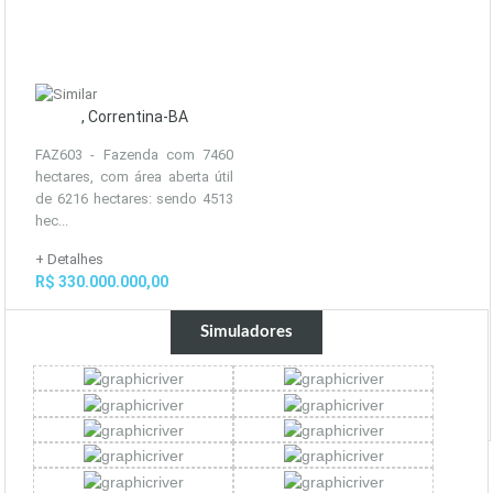
, Correntina-BA
FAZ603 - Fazenda com 7460
hectares, com área aberta útil
de 6216 hectares: sendo 4513
hec...
+ Detalhes
R$ 330.000.000,00
Simuladores