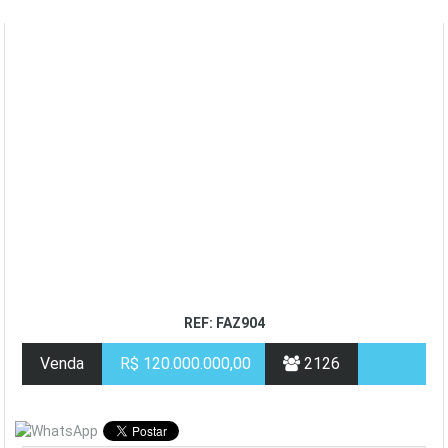
REF: FAZ904
Venda
R$ 120.000.000,00
2126