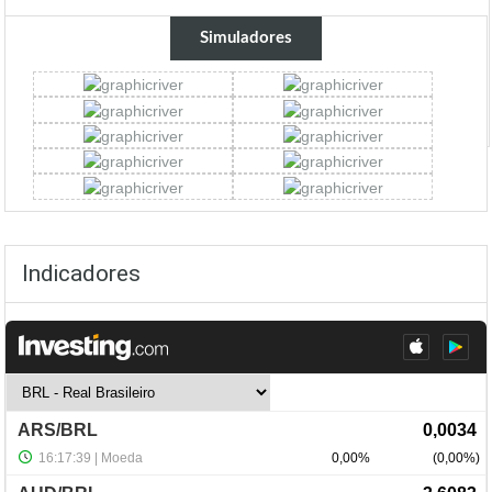
Simuladores
Indicadores