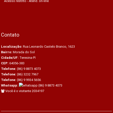
Acesso restrito - Atend. on-line
Contato
Localização:
Rua Leonardo Castelo Branco, 1623
Bairro:
Morada do Sol
Cidade/UF:
Teresina-PI
CEP:
64056-383
Telefone:
(86) 9 8873 4073
Telefone:
(86) 3232 7967
Telefone:
(86) 9 9934 5656
Whatsapp:
(86) 9 8873 4073
Você é o visitante 2034197