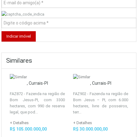
Similares
, Currais-PI
, Currais-PI
FAZ872 - Fazenda na região de
FAZ902 - Fazenda na região de
Bom Jesus-PI, com 3300
Bom Jesus – PI, com 6.000
hectares, com 990 de reserva
hectares, livre de posseiros,
legal, que pod...
terr...
+ Detalhes
+ Detalhes
R$ 105.000.000,00
R$ 30.000.000,00