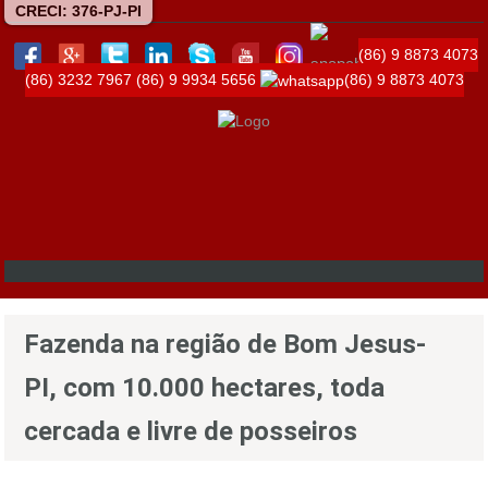
CRECI: 376-PJ-PI
(86) 9 8873 4073
(86) 3232 7967
(86) 9 9934 5656
(86) 9 8873 4073
Fazenda na região de Bom Jesus-
PI, com 10.000 hectares, toda
cercada e livre de posseiros