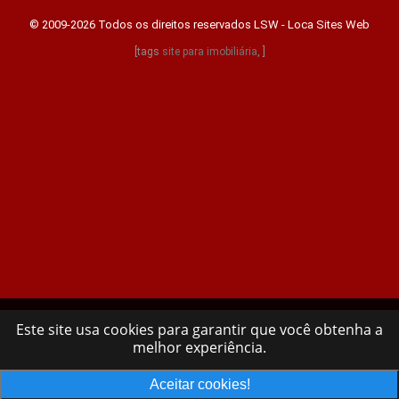
© 2009-2026 Todos os direitos reservados
LSW - Loca Sites Web
[tags
site para imobiliária
, ]
Este site usa cookies para garantir que você obtenha a
melhor experiência.
Aceitar cookies!