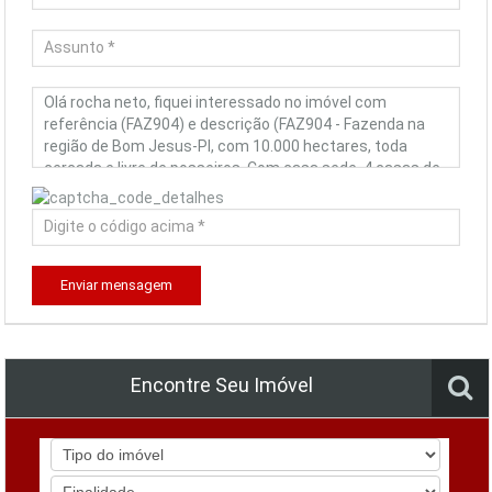
Enviar mensagem
Encontre Seu Imóvel