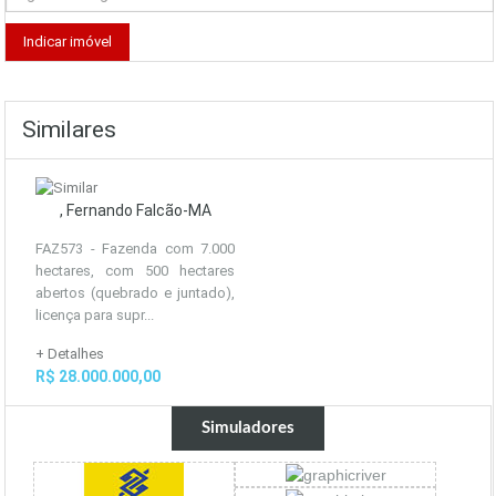
Similares
, Fernando Falcão-MA
FAZ573 - Fazenda com 7.000
hectares, com 500 hectares
abertos (quebrado e juntado),
licença para supr...
+ Detalhes
R$ 28.000.000,00
Simuladores