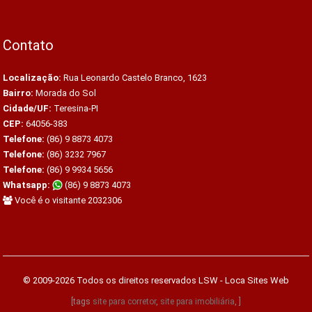
Contato
Localização:
Rua Leonardo Castelo Branco, 1623
Bairro:
Morada do Sol
Cidade/UF:
Teresina-PI
CEP:
64056-383
Telefone:
(86) 9 8873 4073
Telefone:
(86) 3232 7967
Telefone:
(86) 9 9934 5656
Whatsapp:
(86) 9 8873 4073
Você é o visitante 2032306
© 2009-2026 Todos os direitos reservados
LSW - Loca Sites Web
[tags
site para corretor
,
site para imobiliária
, ]