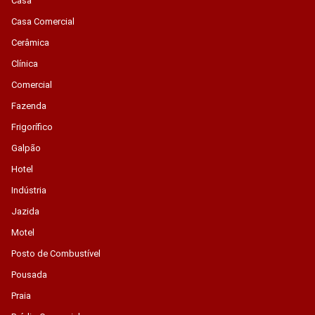
Casa
Casa Comercial
Cerâmica
Clínica
Comercial
Fazenda
Frigorífico
Galpão
Hotel
Indústria
Jazida
Motel
Posto de Combustível
Pousada
Praia