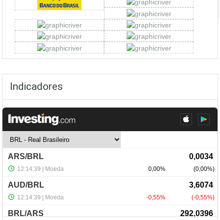
Indicadores
NewsLetter