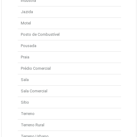
Indústria
Jazida
Motel
Posto de Combustível
Pousada
Praia
Prédio Comercial
Sala
Sala Comercial
Sítio
Terreno
Terreno Rural
Terreno Urbano