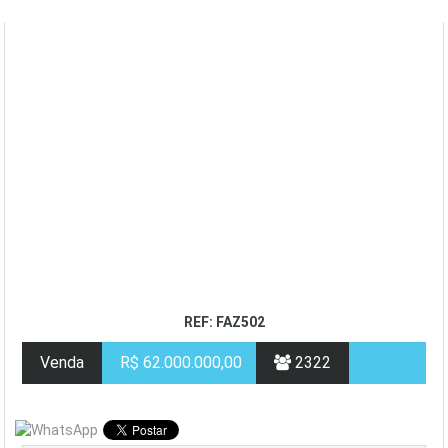
REF: FAZ502
Venda
R$ 62.000.000,00
2322