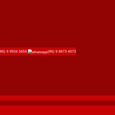
(86) 9 9934 5656
(86) 9 8873 4073