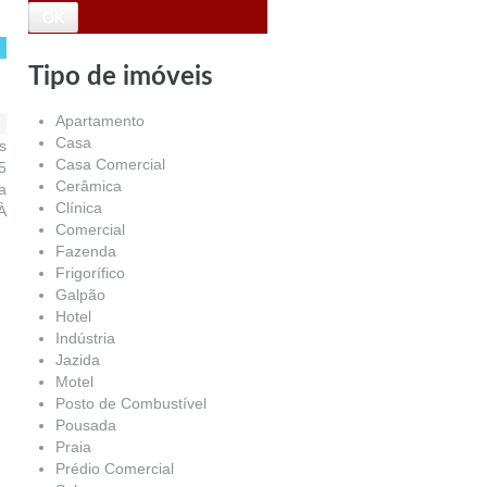
Tipo de imóveis
Apartamento
Casa
s
Casa Comercial
5
Cerâmica
a
Clínica
À
Comercial
Fazenda
Frigorífico
Galpão
Hotel
Indústria
Jazida
Motel
Posto de Combustível
Pousada
Praia
Prédio Comercial