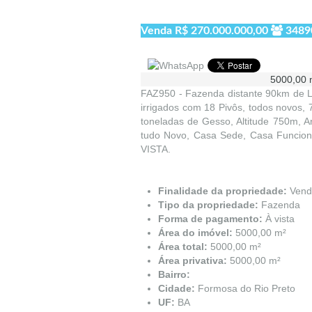
Venda
R$ 270.000.000,00
3489
5000,00 
FAZ950 - Fazenda distante 90km de L
irrigados com 18 Pivôs, todos novos, 
toneladas de Gesso, Altitude 750m, 
tudo Novo, Casa Sede, Casa Funcioná
VISTA.
Finalidade da propriedade:
Vend
Tipo da propriedade:
Fazenda
Forma de pagamento:
À vista
Área do imóvel:
5000,00 m²
Área total:
5000,00 m²
Área privativa:
5000,00 m²
Bairro:
Cidade:
Formosa do Rio Preto
UF:
BA