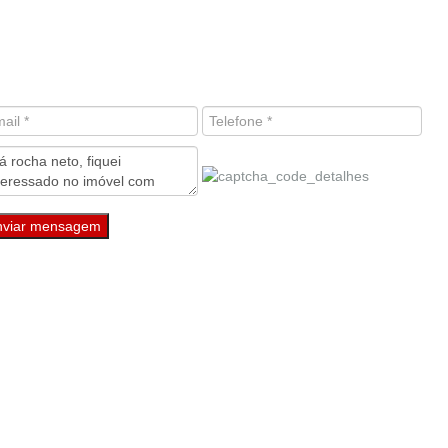
nviar mensagem