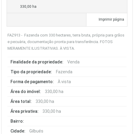
330,00 ha
Imprimir página
FAZ913 - Fazenda com 330 hectares, terra bruta, própria para grãos
e pecuária, documentação pronta para transferência. FOTOS
MERAMENTE ILUSTRATIVAS. À VISTA.
Finalidade da propriedade:
Venda
Tipo da propriedade:
Fazenda
Forma de pagamento:
À vista
Área do imóvel:
330,00 ha
Área total:
330,00 ha
Área privativa:
330,00 ha
Bairro:
Cidade:
Gilbués