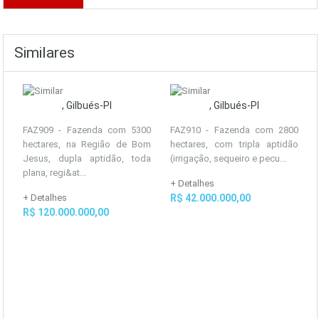
Similares
, Gilbués-PI
, Gilbués-PI
FAZ909 - Fazenda com 5300
FAZ910 - Fazenda com 2800
hectares, na Região de Bom
hectares, com tripla aptidão
Jesus, dupla aptidão, toda
(irrigação, sequeiro e pecu...
plana, regi&at...
+ Detalhes
+ Detalhes
R$ 42.000.000,00
R$ 120.000.000,00