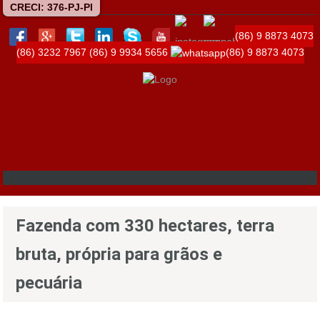
CRECI: 376-PJ-PI
(86) 9 8873 4073
(86) 3232 7967
(86) 9 9934 5656
(86) 9 8873 4073
Fazenda com 330 hectares, terra
bruta, própria para grãos e
pecuária