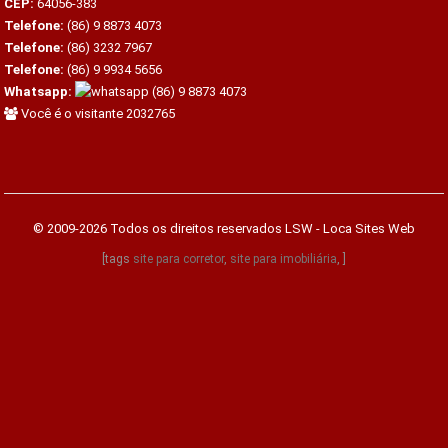
CEP:
64056-383
Telefone:
(86) 9 8873 4073
Telefone:
(86) 3232 7967
Telefone:
(86) 9 9934 5656
Whatsapp:
(86) 9 8873 4073
Você é o visitante 2032765
© 2009-2026 Todos os direitos reservados
LSW - Loca Sites Web
[tags
site para corretor
,
site para imobiliária
, ]