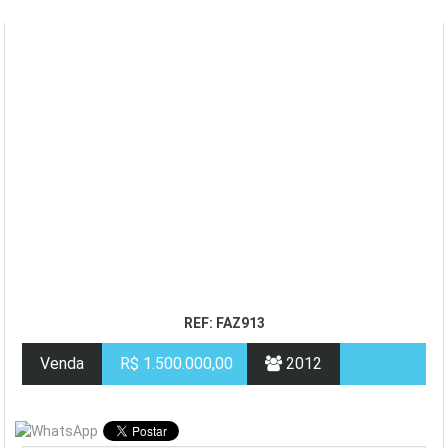
REF: FAZ913
Venda
R$ 1.500.000,00
2012