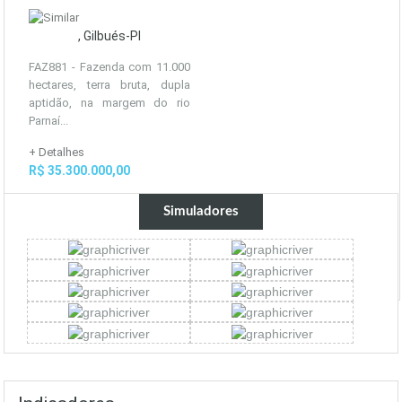
, Gilbués-PI
FAZ881 - Fazenda com 11.000
hectares, terra bruta, dupla
aptidão, na margem do rio
Parnaí...
+ Detalhes
R$ 35.300.000,00
Simuladores