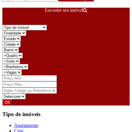
Encontre seu imóvel
Tipo de imóveis
Apartamento
Casa