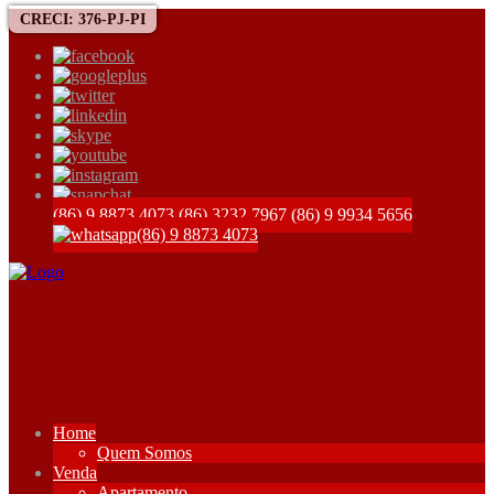
CRECI: 376-PJ-PI
(86) 9 8873 4073
(86) 3232 7967
(86) 9 9934 5656
(86) 9 8873 4073
Home
Quem Somos
Venda
Apartamento