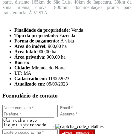
parte, distante 165km de São Luis, 40km de Itapecuru, 30km da
zona urbana, chuva 1800mm, documentação pronta para
transferência. À VISTA.
Finalidade da propriedade:
Venda
Tipo da propriedade:
Fazenda
Forma de pagamento:
À vista
Área do imóvel:
900,00 ha
Área total:
900,00 ha
Área privativa:
900,00 ha
Bairro:
Cidade:
Miranda do Norte
UF:
MA
Cadastrado em:
11/06/2023
Atualizado em:
05/09/2023
Formulário de contato
Enviar mensagem