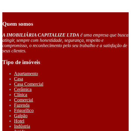
Quem somos
A IMOBILIÁRIA CAPITALIZE LTDA
é uma empresa que busca
atingir, sempre com honestidade, segurança, respeito e
compromisso, o reconhecimento pelo seu trabalho e a satisfação de
seus clientes.
Tipo de imóveis
Apartamento
Casa
Casa Comercial
Cerâmica
Clínica
Comercial
Fazenda
Frigorífico
Galpão
Hotel
Indústria