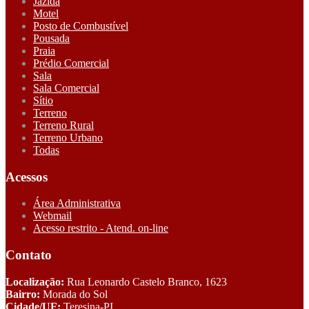
Jazida
Motel
Posto de Combustível
Pousada
Praia
Prédio Comercial
Sala
Sala Comercial
Sítio
Terreno
Terreno Rural
Terreno Urbano
Todas
Acessos
Área Administrativa
Webmail
Acesso restrito - Atend. on-line
Contato
Localização:
Rua Leonardo Castelo Branco, 1623
Bairro:
Morada do Sol
Cidade/UF:
Teresina-PI