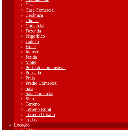
Casa
Casa Comercial
Cerâmica
Clínica
Comercial
Fazenda
Frigorífico
Galpão
Hotel
Indústria
Jazida
Motel
Posto de Combustível
Pousada
Praia
Prédio Comercial
Sala
Sala Comercial
Sítio
Terreno
Terreno Rural
Terreno Urbano
Todas
Locação