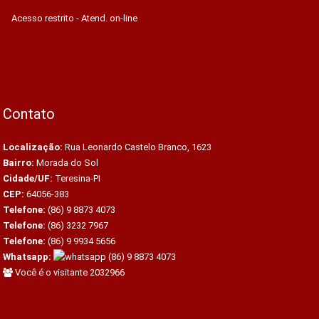
Acesso restrito - Atend. on-line
Contato
Localização:
Rua Leonardo Castelo Branco, 1623
Bairro:
Morada do Sol
Cidade/UF:
Teresina-PI
CEP:
64056-383
Telefone:
(86) 9 8873 4073
Telefone:
(86) 3232 7967
Telefone:
(86) 9 9934 5656
Whatsapp:
(86) 9 8873 4073
Você é o visitante 2032966