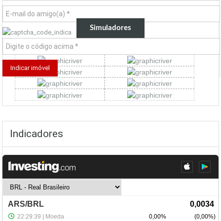
Simuladores
Indicadores