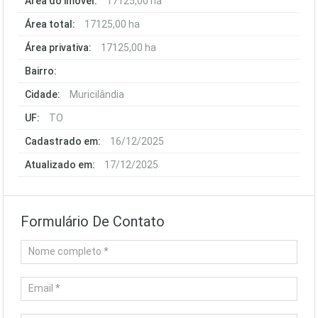
Área do imóvel:
17125,00 ha
Área total:
17125,00 ha
Área privativa:
17125,00 ha
Bairro:
Cidade:
Muricilândia
UF:
TO
Cadastrado em:
16/12/2025
Atualizado em:
17/12/2025
Formulário De Contato