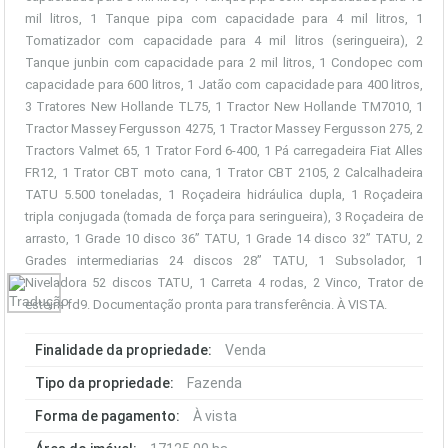
mil litros, 1 Tanque pipa com capacidade para 4 mil litros, 1
Tomatizador com capacidade para 4 mil litros (seringueira), 2
Tanque junbin com capacidade para 2 mil litros, 1 Condopec com
capacidade para 600 litros, 1 Jatão com capacidade para 400 litros,
3 Tratores New Hollande TL75, 1 Tractor New Hollande TM7010, 1
Tractor Massey Fergusson 4275, 1 Tractor Massey Fergusson 275, 2
Tractors Valmet 65, 1 Trator Ford 6-400, 1 Pá carregadeira Fiat Alles
FR12, 1 Trator CBT moto cana, 1 Trator CBT 2105, 2 Calcalhadeira
TATU 5.500 toneladas, 1 Roçadeira hidráulica dupla, 1 Roçadeira
tripla conjugada (tomada de força para seringueira), 3 Roçadeira de
arrasto, 1 Grade 10 disco 36’’ TATU, 1 Grade 14 disco 32’’ TATU, 2
Grades intermediarias 24 discos 28’’ TATU, 1 Subsolador, 1
Niveladora 52 discos TATU, 1 Carreta 4 rodas, 2 Vinco, Trator de
esteira fd9. Documentação pronta para transferência. À VISTA.
Finalidade da propriedade:
Venda
Tipo da propriedade:
Fazenda
Forma de pagamento:
À vista