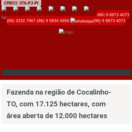
CRECI: 376-PJ-PI
(86) 9 8873 4073
(86) 3232 7967
(86) 9 9934 5656
(86) 9 8873 4073
Fazenda na região de Cocalinho-
TO, com 17.125 hectares, com
área aberta de 12.000 hectares