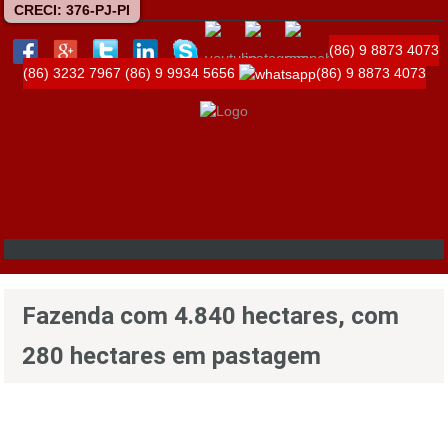
CRECI: 376-PJ-PI
(86) 9 8873 4073
(86) 3232 7967
(86) 9 9934 5656
(86) 9 8873 4073
Fazenda com 4.840 hectares, com
280 hectares em pastagem