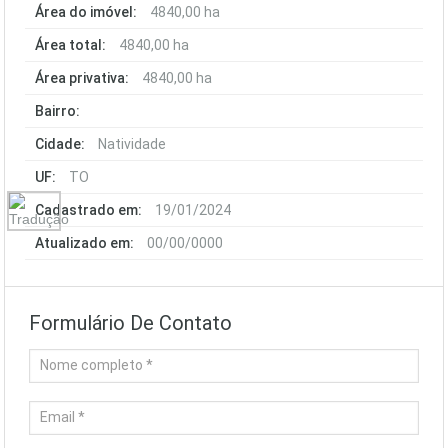
Área do imóvel:
4840,00 ha
Área total:
4840,00 ha
Área privativa:
4840,00 ha
Bairro:
Cidade:
Natividade
UF:
TO
Cadastrado em:
19/01/2024
Atualizado em:
00/00/0000
Formulário De Contato