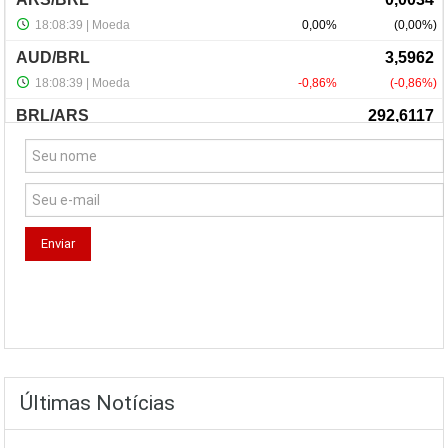
NewsLetter
Últimas Notícias