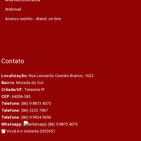
Webmail
Acesso restrito - Atend. on-line
Contato
Localização:
Rua Leonardo Castelo Branco, 1623
Bairro:
Morada do Sol
Cidade/UF:
Teresina-PI
CEP:
64056-383
Telefone:
(86) 9 8873 4073
Telefone:
(86) 3232 7967
Telefone:
(86) 9 9934 5656
Whatsapp:
(86) 9 8873 4073
Você é o visitante 2032651