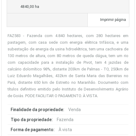
4840,00 ha
Imprimir página
FAZ583 - Fazenda com 4.840 hectares, com 280 hectares em
pastagem, com casa sede com energia elétrica trifásica, e uma
subestação de energia da usina hdroelétrica, tem uma cachoeira de
130 metros de altura, com 80 metros de queda dágua, tem um rio
com capacidade para a instalação de Pivot, tem 4 jazidas de
calcário dolomítico 98%, distante 203km de Palmas - TO, 250km de
Luiz Eduardo Magalhães, 432km de Santa Maria das Barreiras no
Pará, distante 650 km de Estreito no Maranhão. Documento com
títulos definitivo emitido pelo Instituto de Desenvolvimento Agrário
de Goiás. PODE FACILITAR O PAGAMENTO. À VISTA.
Finalidade da propriedade:
Venda
Tipo da propriedade:
Fazenda
Forma de pagamento:
À vista