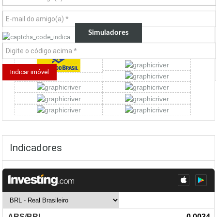
Simuladores
Indicadores