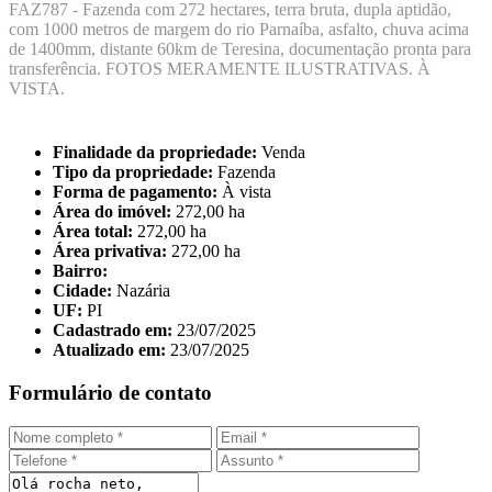
FAZ787 - Fazenda com 272 hectares, terra bruta, dupla aptidão,
com 1000 metros de margem do rio Parnaíba, asfalto, chuva acima
de 1400mm, distante 60km de Teresina, documentação pronta para
transferência. FOTOS MERAMENTE ILUSTRATIVAS. À
VISTA.
Finalidade da propriedade:
Venda
Tipo da propriedade:
Fazenda
Forma de pagamento:
À vista
Área do imóvel:
272,00 ha
Área total:
272,00 ha
Área privativa:
272,00 ha
Bairro:
Cidade:
Nazária
UF:
PI
Cadastrado em:
23/07/2025
Atualizado em:
23/07/2025
Formulário de contato