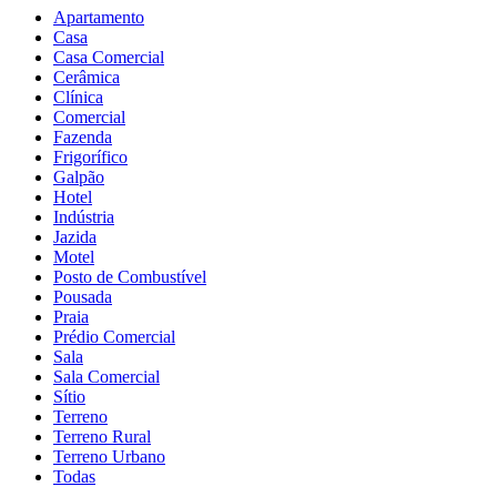
Apartamento
Casa
Casa Comercial
Cerâmica
Clínica
Comercial
Fazenda
Frigorífico
Galpão
Hotel
Indústria
Jazida
Motel
Posto de Combustível
Pousada
Praia
Prédio Comercial
Sala
Sala Comercial
Sítio
Terreno
Terreno Rural
Terreno Urbano
Todas