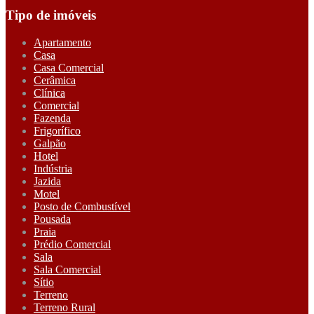
Tipo de imóveis
Apartamento
Casa
Casa Comercial
Cerâmica
Clínica
Comercial
Fazenda
Frigorífico
Galpão
Hotel
Indústria
Jazida
Motel
Posto de Combustível
Pousada
Praia
Prédio Comercial
Sala
Sala Comercial
Sítio
Terreno
Terreno Rural