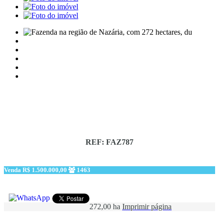
REF: FAZ787
Venda
R$ 1.500.000,00
1463
272,00 ha
Imprimir página