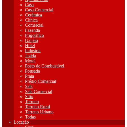
Casa
Casa Comercial
Cerâmica
Clínica
Comercial
Fazenda
Frigorífico
Galpão
Hotel
Indústria
Jazida
Motel
Posto de Combustível
Pousada
Praia
Prédio Comercial
Sala
Sala Comercial
Sítio
Terreno
Terreno Rural
Terreno Urbano
Todas
Locação