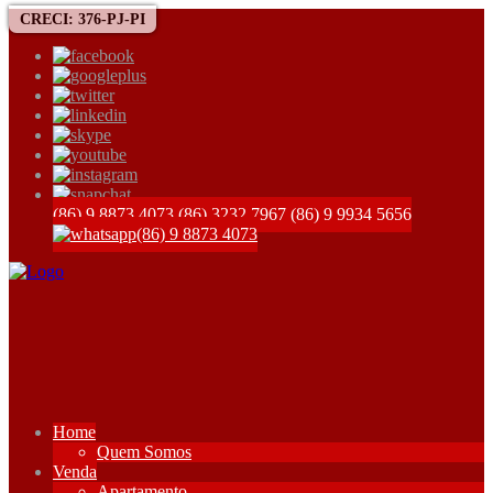
CRECI: 376-PJ-PI
(86) 9 8873 4073
(86) 3232 7967
(86) 9 9934 5656
(86) 9 8873 4073
Home
Quem Somos
Venda
Apartamento