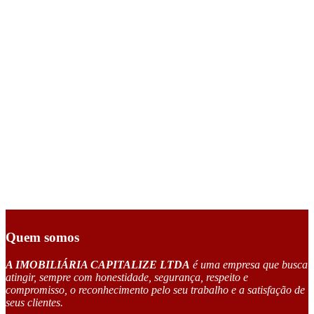
Quem somos
A IMOBILIÁRIA CAPITALIZE LTDA
é uma empresa que busca
atingir, sempre com honestidade, segurança, respeito e
compromisso, o reconhecimento pelo seu trabalho e a satisfação de
seus clientes.