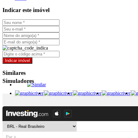
Indicar este imóvel
Similares
Simuladores
FAZ551 - Fazenda com 3400 hectares, aptidão para grãos, 
+ Detalhes
R$ 28.000.000,00