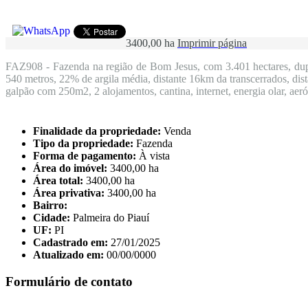
3400,00 ha
Imprimir página
FAZ908 - Fazenda na região de Bom Jesus, com 3.401 hectares, dupla
540 metros, 22% de argila média, distante 16km da transcerrados, di
galpão com 250m2, 2 alojamentos, cantina, internet, energia olar, a
Finalidade da propriedade:
Venda
Tipo da propriedade:
Fazenda
Forma de pagamento:
À vista
Área do imóvel:
3400,00 ha
Área total:
3400,00 ha
Área privativa:
3400,00 ha
Bairro:
Cidade:
Palmeira do Piauí
UF:
PI
Cadastrado em:
27/01/2025
Atualizado em:
00/00/0000
Formulário de contato