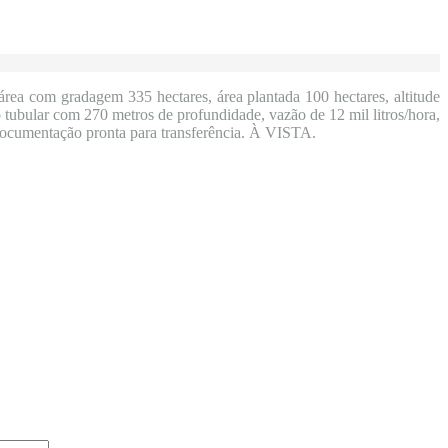
rea com gradagem 335 hectares, área plantada 100 hectares, altitude
tubular com 270 metros de profundidade, vazão de 12 mil litros/hora,
 documentação pronta para transferência. À VISTA.