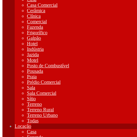
Casa Comercial
Cerâmica
Clínica
Comercial
Fazenda
Frigorífico
Galpão
Hotel
Indústria
Jazida
Motel
Posto de Combustível
Pousada
Praia
Prédio Comercial
Sala
Sala Comercial
Sítio
Terreno
Terreno Rural
Terreno Urbano
Todas
Locação
Casa