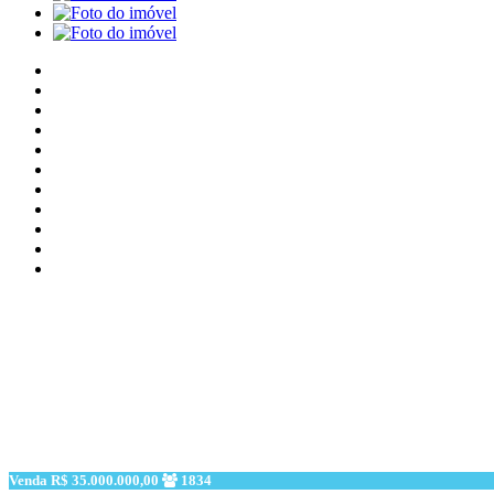
Venda
R$ 35.000.000,00
1834