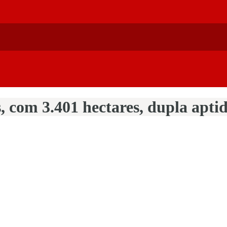
 com 3.401 hectares, dupla apti