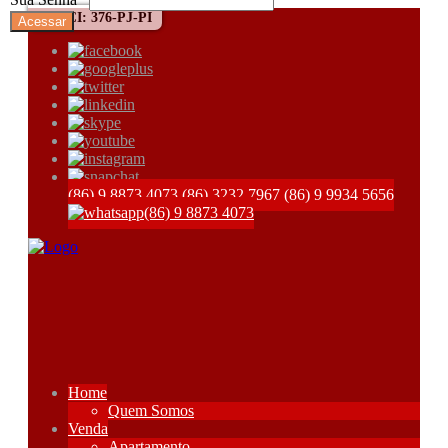
CRECI: 376-PJ-PI
(86) 9 8873 4073
(86) 3232 7967
(86) 9 9934 5656
(86) 9 8873 4073
Home
Quem Somos
Venda
Apartamento