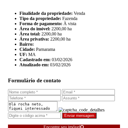
Finalidade da propriedade:
Venda
Tipo da propriedade:
Fazenda
Forma de pagamento:
À vista
Área do imóvel:
2200,00 ha
Área total:
2200,00 ha
Área privativa:
2200,00 ha
Bairro:
Cidade:
Parnarama
UF:
MA
Cadastrado em:
03/02/2026
Atualizado em:
03/02/2026
Formulário de contato
Enviar mensagem
Encontre seu imóvel