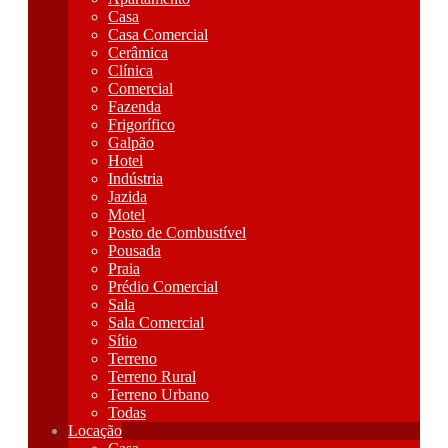
Casa
Casa Comercial
Cerâmica
Clínica
Comercial
Fazenda
Frigorífico
Galpão
Hotel
Indústria
Jazida
Motel
Posto de Combustível
Pousada
Praia
Prédio Comercial
Sala
Sala Comercial
Sítio
Terreno
Terreno Rural
Terreno Urbano
Todas
Locação