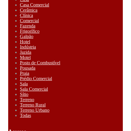
Casa Comercial
Cerâmica
Clínica
Comercial
Fazenda
Frigorífico
Galpão
Hotel
Indústria
Jazida
Motel
Posto de Combustível
Pousada
Praia
Prédio Comercial
Sala
Sala Comercial
Sítio
Terreno
Terreno Rural
Terreno Urbano
Todas