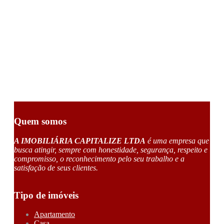
Quem somos
A IMOBILIÁRIA CAPITALIZE LTDA
é uma empresa que
busca atingir, sempre com honestidade, segurança, respeito e
compromisso, o reconhecimento pelo seu trabalho e a
satisfação de seus clientes.
Tipo de imóveis
Apartamento
Casa