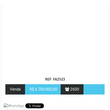
REF: FAZ523
Venda
R$ 6.700.000,00
2600