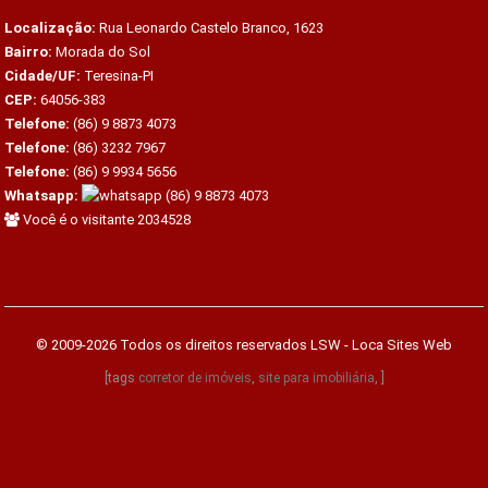
Localização:
Rua Leonardo Castelo Branco, 1623
Bairro:
Morada do Sol
Cidade/UF:
Teresina-PI
CEP:
64056-383
Telefone:
(86) 9 8873 4073
Telefone:
(86) 3232 7967
Telefone:
(86) 9 9934 5656
Whatsapp:
(86) 9 8873 4073
Você é o visitante 2034528
© 2009-2026 Todos os direitos reservados
LSW - Loca Sites Web
[tags
corretor de imóveis
,
site para imobiliária
, ]