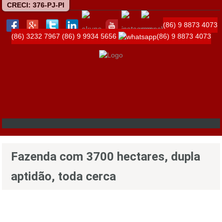
CRECI: 376-PJ-PI
(86) 9 8873 4073
(86) 3232 7967
(86) 9 9934 5656
(86) 9 8873 4073
Fazenda com 3700 hectares, dupla
aptidão, toda cerca