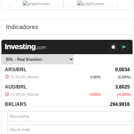
Indicadores
NewsLetter