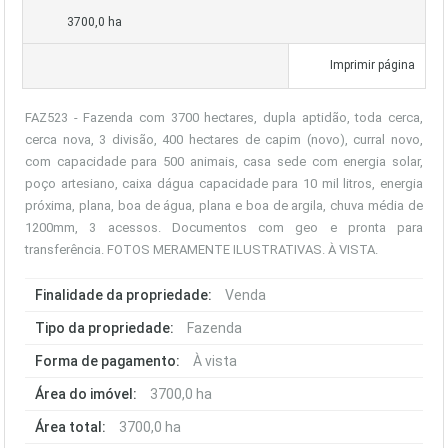
3700,0 ha
Imprimir página
FAZ523 - Fazenda com 3700 hectares, dupla aptidão, toda cerca,
cerca nova, 3 divisão, 400 hectares de capim (novo), curral novo,
com capacidade para 500 animais, casa sede com energia solar,
poço artesiano, caixa dágua capacidade para 10 mil litros, energia
próxima, plana, boa de água, plana e boa de argila, chuva média de
1200mm, 3 acessos. Documentos com geo e pronta para
transferência. FOTOS MERAMENTE ILUSTRATIVAS. À VISTA.
Finalidade da propriedade:
Venda
Tipo da propriedade:
Fazenda
Forma de pagamento:
À vista
Área do imóvel:
3700,0 ha
Área total:
3700,0 ha