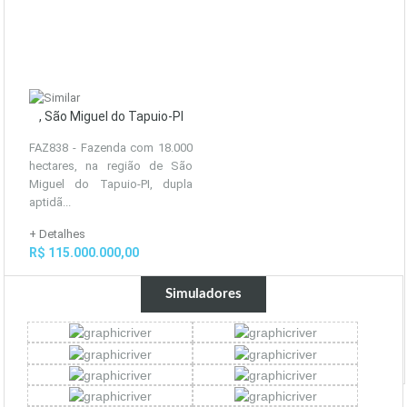
, São Miguel do Tapuio-PI
FAZ838 - Fazenda com 18.000
hectares, na região de São
Miguel do Tapuio-PI, dupla
aptidã...
+ Detalhes
R$ 115.000.000,00
Simuladores