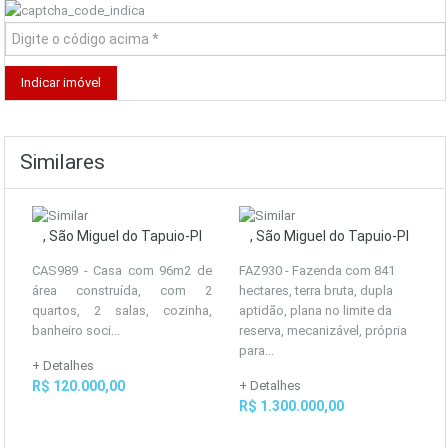
Similares
, São Miguel do Tapuio-PI
, São Miguel do Tapuio-PI
CAS989 - Casa com 96m2 de
FAZ930 - Fazenda com 841
área construída, com 2
hectares, terra bruta, dupla
quartos, 2 salas, cozinha,
aptidão, plana no limite da
banheiro soci...
reserva, mecanizável, própria
para...
+ Detalhes
R$ 120.000,00
+ Detalhes
R$ 1.300.000,00