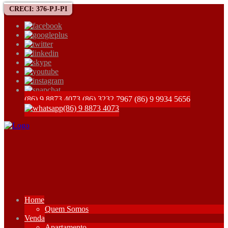
CRECI: 376-PJ-PI
(86) 9 8873 4073
(86) 3232 7967
(86) 9 9934 5656
(86) 9 8873 4073
Home
Quem Somos
Venda
Apartamento