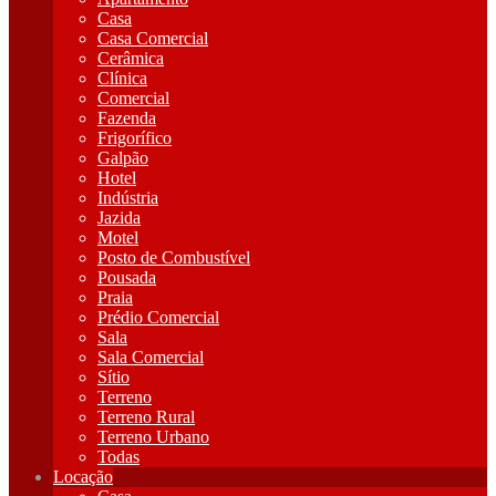
Casa
Casa Comercial
Cerâmica
Clínica
Comercial
Fazenda
Frigorífico
Galpão
Hotel
Indústria
Jazida
Motel
Posto de Combustível
Pousada
Praia
Prédio Comercial
Sala
Sala Comercial
Sítio
Terreno
Terreno Rural
Terreno Urbano
Todas
Locação