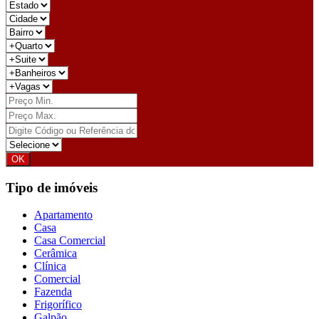
Tipo de imóveis
Apartamento
Casa
Casa Comercial
Cerâmica
Clínica
Comercial
Fazenda
Frigorífico
Galpão