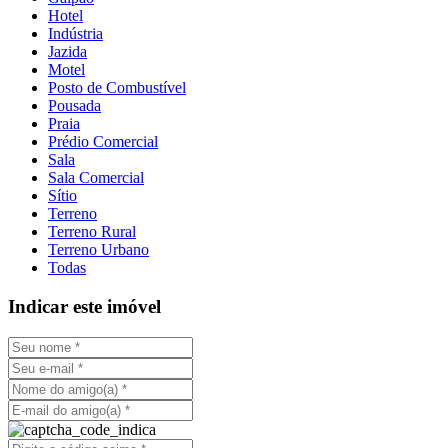
Hotel
Indústria
Jazida
Motel
Posto de Combustível
Pousada
Praia
Prédio Comercial
Sala
Sala Comercial
Sítio
Terreno
Terreno Rural
Terreno Urbano
Todas
Indicar este imóvel