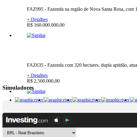
FAZ995 - Fazenda na região de Nova Santa Rosa, com 15.
+ Detalhes
R$ 160.000.000,00
FAZ635 - Fazenda com 320 hectares, dupla aptidão, atualme
+ Detalhes
R$ 2.500.000,00
Simuladores
FAZ779 - Fazenda na região de Uruçuí-PI, com 5.300 hect
+ Detalhes
R$ 53.000.000,00