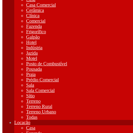
Casa Comercial
Cerâmica
Clínica
Comercial
Fazenda
Frigorífico
Galpão
Hotel
Indústria
Jazida
Motel
Posto de Combustível
Pousada
Praia
Prédio Comercial
Sala
Sala Comercial
Sítio
Terreno
Terreno Rural
Terreno Urbano
Todas
Locação
Casa