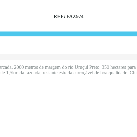
REF: FAZ974
ercada, 2000 metros de margem do rio Uruçuí Preto, 350 hectares para o
stante 1,5km da fazenda, restante estrada carroçável de boa qualidade.