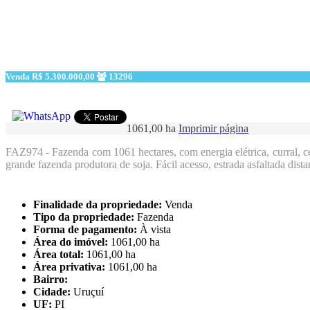
Venda
R$ 5.300.000,00
13296
1061,00 ha
Imprimir página
FAZ974 - Fazenda com 1061 hectares, com energia elétrica, curral, c
grande fazenda produtora de soja. Fácil acesso, estrada asfaltada di
Finalidade da propriedade:
Venda
Tipo da propriedade:
Fazenda
Forma de pagamento:
À vista
Área do imóvel:
1061,00 ha
Área total:
1061,00 ha
Área privativa:
1061,00 ha
Bairro:
Cidade:
Uruçuí
UF:
PI