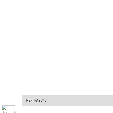
REF: FAZ743