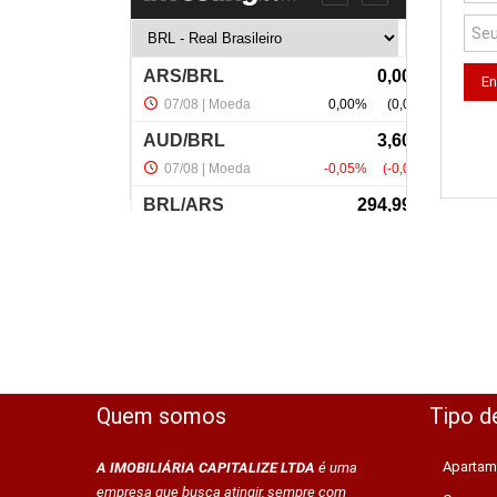
Quem somos
Tipo d
Apartam
A IMOBILIÁRIA CAPITALIZE LTDA
é uma
empresa que busca atingir, sempre com