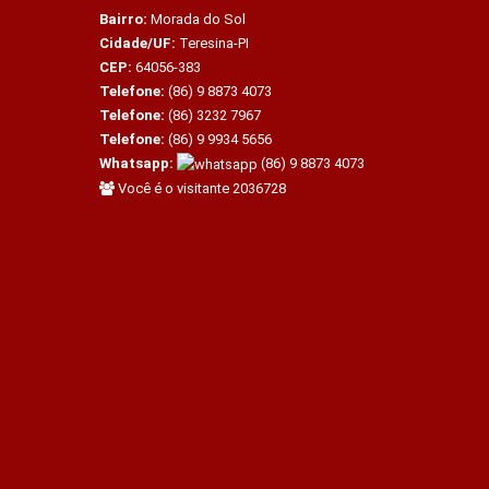
Bairro:
Morada do Sol
Cidade/UF:
Teresina-PI
CEP:
64056-383
Telefone:
(86) 9 8873 4073
Telefone:
(86) 3232 7967
Telefone:
(86) 9 9934 5656
Whatsapp:
(86) 9 8873 4073
Você é o visitante 2036728