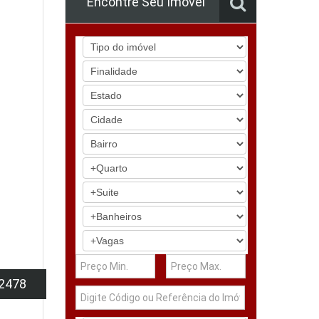
Encontre Seu Imóvel
2478