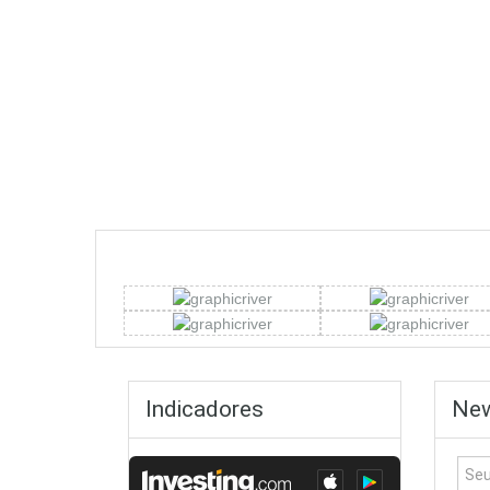
Indicadores
New