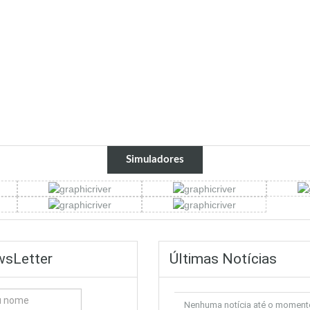
Simuladores
sLetter
Últimas Notícias
Nenhuma notícia até o moment