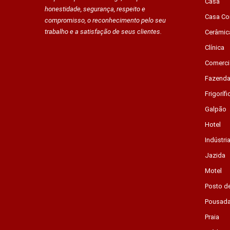
Casa
honestidade, segurança, respeito e
Casa Co
compromisso, o reconhecimento pelo seu
trabalho e a satisfação de seus clientes.
Cerâmic
Clínica
Comerci
Fazend
Frigorífi
Galpão
Hotel
Indústri
Jazida
Motel
Posto d
Pousad
Praia