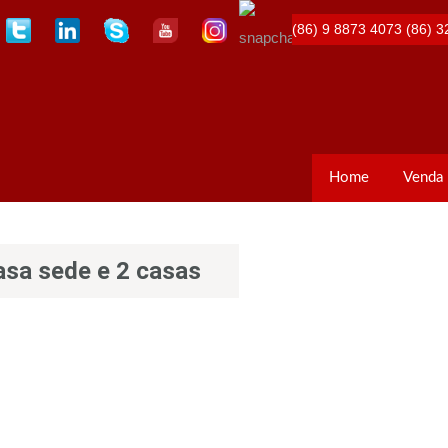
(86) 9 8873 4073
(86) 3
Home
Venda
sa sede e 2 casas