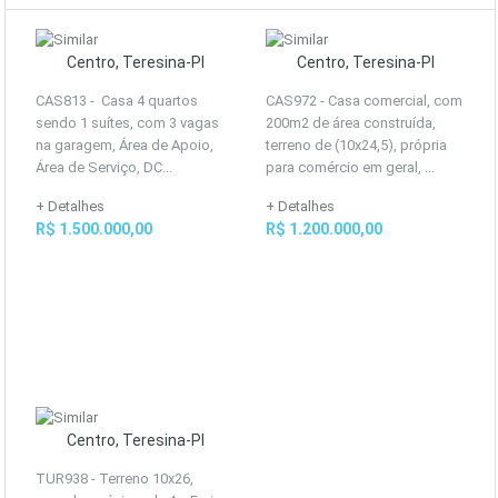
Centro, Teresina-PI
Centro, Teresina-PI
CAS813 - Casa 4 quartos
CAS972 - Casa comercial, com
sendo 1 suítes, com 3 vagas
200m2 de área construída,
na garagem, Área de Apoio,
terreno de (10x24,5), própria
Área de Serviço, DC...
para comércio em geral, ...
+ Detalhes
+ Detalhes
R$ 1.500.000,00
R$ 1.200.000,00
Centro, Teresina-PI
TUR938 - Terreno 10x26,