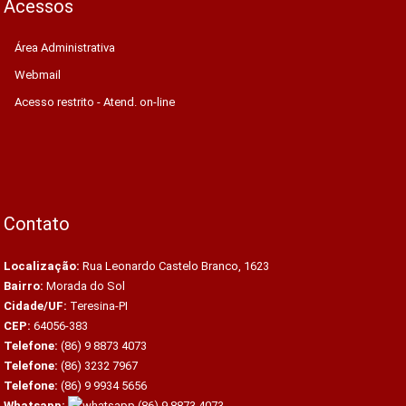
Acessos
Área Administrativa
Webmail
Acesso restrito - Atend. on-line
Contato
Localização:
Rua Leonardo Castelo Branco, 1623
Bairro:
Morada do Sol
Cidade/UF:
Teresina-PI
CEP:
64056-383
Telefone:
(86) 9 8873 4073
Telefone:
(86) 3232 7967
Telefone:
(86) 9 9934 5656
Whatsapp:
(86) 9 8873 4073