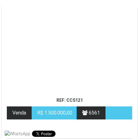
REF: CCS121
Venda
R$ 1.500.000,00
6561