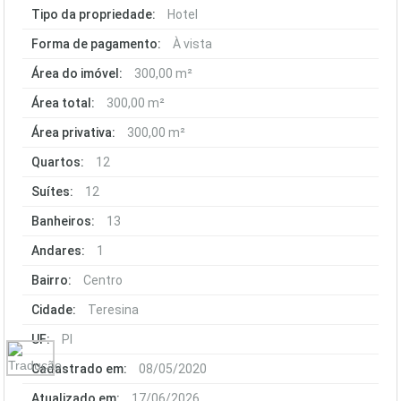
Tipo da propriedade:
Hotel
Forma de pagamento:
À vista
Área do imóvel:
300,00 m²
Área total:
300,00 m²
Área privativa:
300,00 m²
Quartos:
12
Suítes:
12
Banheiros:
13
Andares:
1
Bairro:
Centro
Cidade:
Teresina
UF:
PI
Cadastrado em:
08/05/2020
Atualizado em:
17/06/2026