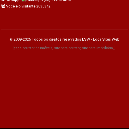
Você é o visitante 2035342
© 2009-2026 Todos os direitos reservados
LSW - Loca Sites Web
[tags
corretor de imóveis
,
site para corretor
,
site para imobiliária
, ]