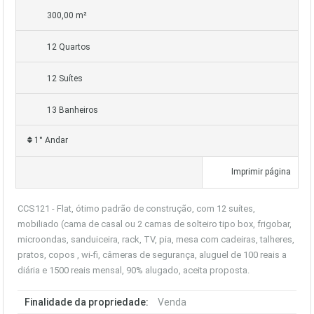
300,00 m²
12 Quartos
12 Suítes
13 Banheiros
1° Andar
Imprimir página
CCS121 - Flat, ótimo padrão de construção, com 12 suítes,
mobiliado (cama de casal ou 2 camas de solteiro tipo box, frigobar,
microondas, sanduiceira, rack, TV, pia, mesa com cadeiras, talheres,
pratos, copos , wi-fi, câmeras de segurança, aluguel de 100 reais a
diária e 1500 reais mensal, 90% alugado, aceita proposta.
Finalidade da propriedade:
Venda