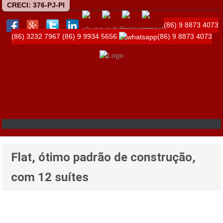
CRECI: 376-PJ-PI
(86) 9 8873 4073
(86) 3232 7967
(86) 9 9934 5656
(86) 9 8873 4073
Flat, ótimo padrão de construção,
com 12 suítes