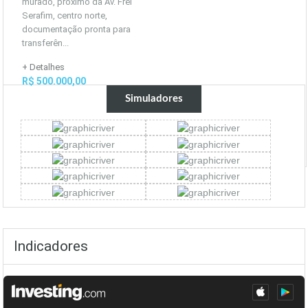
murado, próximo da Av. Frei
Serafim, centro norte,
documentação pronta para
transferên...
+ Detalhes
R$ 500.000,00
Simuladores
Indicadores