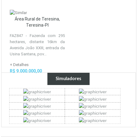
Área Rural de Teresina,
Teresina-PI
FAZ847 - Fazenda com 295
hectares, distante 16km da
Avenida João XXIII, entrada da
Usina Santana, pov...
+ Detalhes
R$ 9.000.000,00
Simuladores