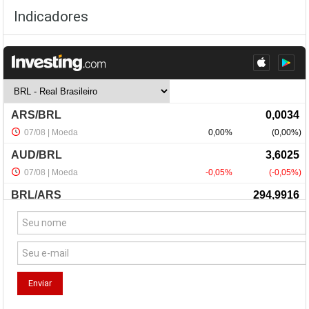
Indicadores
NewsLetter