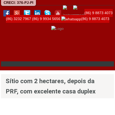
CRECI: 376-PJ-PI
(86) 9 8873 4073
(86) 3232 7967
(86) 9 9934 5656
(86) 9 8873 4073
Sítio com 2 hectares, depois da
PRF, com excelente casa duplex