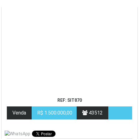
REF: SIT870
Venda
R$ 1.500.000,00
43512