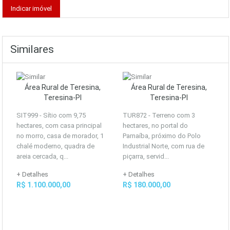
Similares
Área Rural de Teresina,
Área Rural de Teresina,
Teresina-PI
Teresina-PI
SIT999 - Sítio com 9,75
TUR872 - Terreno com 3
hectares, com casa principal
hectares, no portal do
no morro, casa de morador, 1
Parnaíba, próximo do Polo
chalé moderno, quadra de
Industrial Norte, com rua de
areia cercada, q...
piçarra, servid...
+ Detalhes
+ Detalhes
R$ 1.100.000,00
R$ 180.000,00