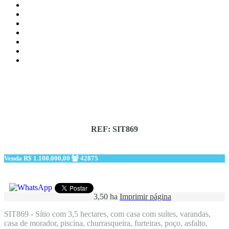
REF: SIT869
Venda
R$ 1.100.000,00
42875
3,50 ha
Imprimir página
SIT869 - Sítio com 3,5 hectares, com casa com suítes, varandas,
casa de morador, piscina, churrasqueira, furteiras, poço, asfalto,