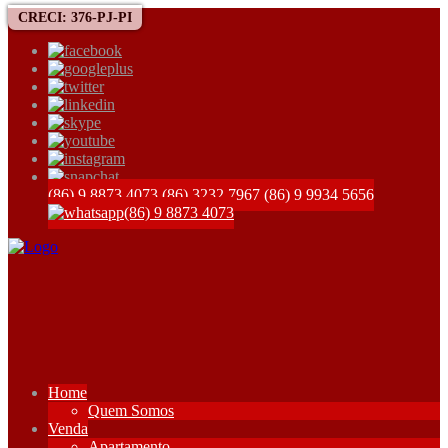
CRECI: 376-PJ-PI
(86) 9 8873 4073
(86) 3232 7967
(86) 9 9934 5656
(86) 9 8873 4073
Home
Quem Somos
Venda
Apartamento