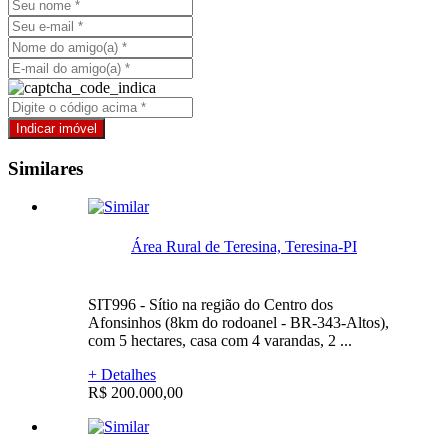
Similares
Área Rural de Teresina, Teresina-PI
SIT996 - Sítio na região do Centro dos
Afonsinhos (8km do rodoanel - BR-343-Altos),
com 5 hectares, casa com 4 varandas, 2 ...
+ Detalhes
R$ 200.000,00