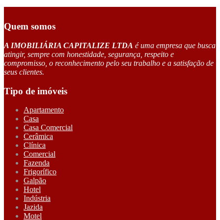
Quem somos
A IMOBILIÁRIA CAPITALIZE LTDA
é uma empresa que busca
atingir, sempre com honestidade, segurança, respeito e
compromisso, o reconhecimento pelo seu trabalho e a satisfação de
seus clientes.
Tipo de imóveis
Apartamento
Casa
Casa Comercial
Cerâmica
Clínica
Comercial
Fazenda
Frigorífico
Galpão
Hotel
Indústria
Jazida
Motel