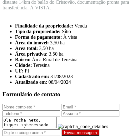
distante 14km do balão do Cristovão, documentação pronta para
transferência. À VISTA.
Finalidade da propriedade:
Venda
Tipo da propriedade:
Sítio
Forma de pagamento:
À vista
Área do imóvel:
3,50 ha
Área total:
3,50 ha
Área privativa:
3,50 ha
Bairro:
Área Rural de Teresina
Cidade:
Teresina
UF:
PI
Cadastrado em:
31/08/2023
Atualizado em:
08/04/2024
Formulário de contato
Enviar mensagem