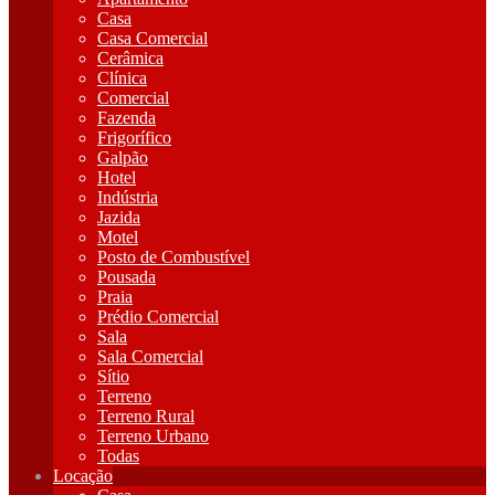
Casa
Casa Comercial
Cerâmica
Clínica
Comercial
Fazenda
Frigorífico
Galpão
Hotel
Indústria
Jazida
Motel
Posto de Combustível
Pousada
Praia
Prédio Comercial
Sala
Sala Comercial
Sítio
Terreno
Terreno Rural
Terreno Urbano
Todas
Locação