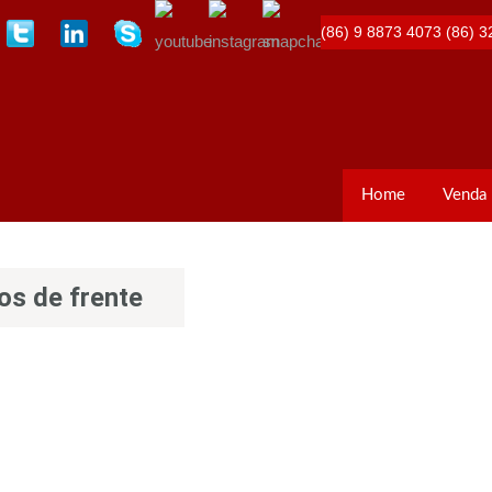
(86) 9 8873 4073
(86) 3
Home
Venda
os de frente