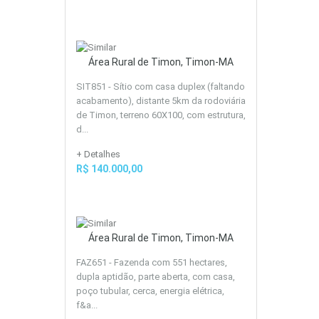
Área Rural de Timon, Timon-MA
SIT851 - Sítio com casa duplex (faltando
acabamento), distante 5km da rodoviária
de Timon, terreno 60X100, com estrutura,
d...
+ Detalhes
R$ 140.000,00
Área Rural de Timon, Timon-MA
FAZ651 - Fazenda com 551 hectares,
dupla aptidão, parte aberta, com casa,
poço tubular, cerca, energia elétrica,
f&a...