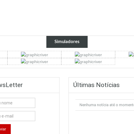
Simuladores
sLetter
Últimas Notícias
Nenhuma notícia até o moment