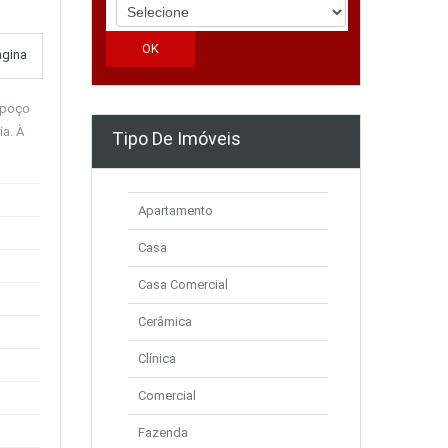
ágina
, poço
ia. À
Tipo De Imóveis
Apartamento
Casa
Casa Comercial
Cerâmica
Clínica
Comercial
Fazenda