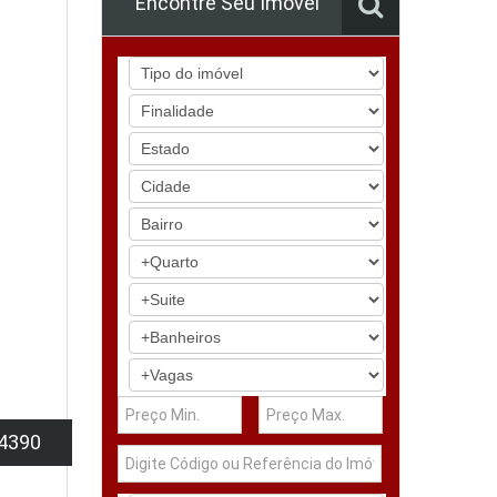
Encontre Seu Imóvel
4390