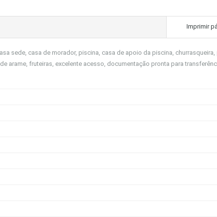
Imprimir p
casa sede, casa de morador, piscina, casa de apoio da piscina, churrasqueira
ca de arame, fruteiras, excelente acesso, documentação pronta para transferênc