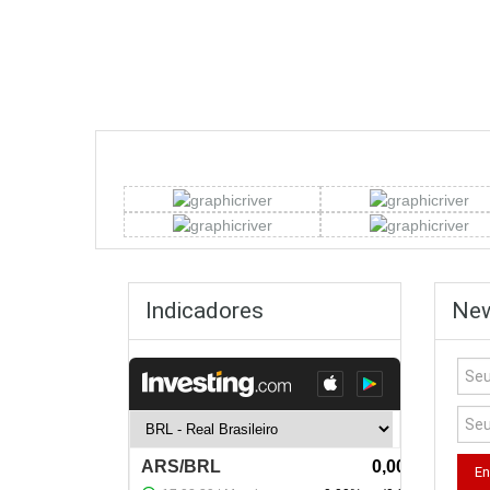
Indicadores
New