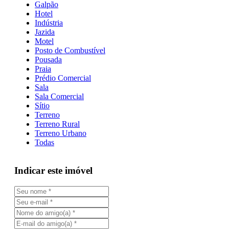
Galpão
Hotel
Indústria
Jazida
Motel
Posto de Combustível
Pousada
Praia
Prédio Comercial
Sala
Sala Comercial
Sítio
Terreno
Terreno Rural
Terreno Urbano
Todas
Indicar este imóvel