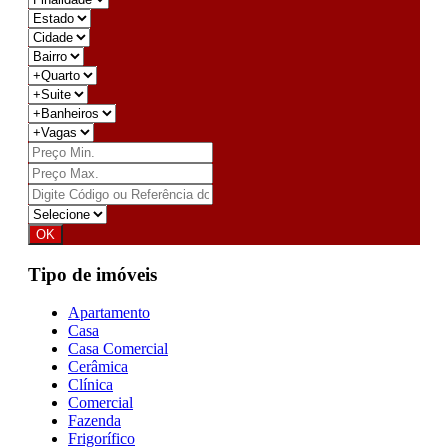
Tipo de imóveis
Apartamento
Casa
Casa Comercial
Cerâmica
Clínica
Comercial
Fazenda
Frigorífico