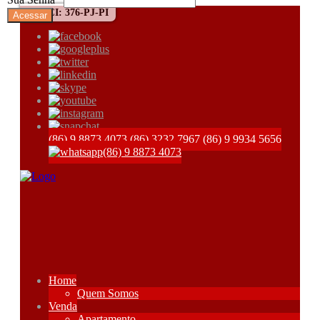
CRECI: 376-PJ-PI
(86) 9 8873 4073
(86) 3232 7967
(86) 9 9934 5656
(86) 9 8873 4073
Home
Quem Somos
Venda
Apartamento