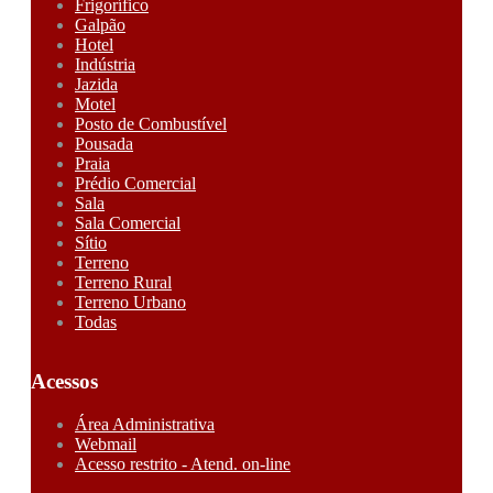
Frigorífico
Galpão
Hotel
Indústria
Jazida
Motel
Posto de Combustível
Pousada
Praia
Prédio Comercial
Sala
Sala Comercial
Sítio
Terreno
Terreno Rural
Terreno Urbano
Todas
Acessos
Área Administrativa
Webmail
Acesso restrito - Atend. on-line