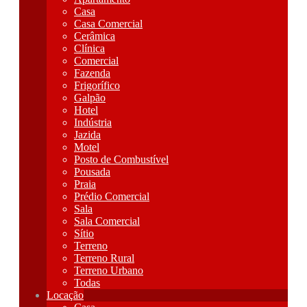
Casa
Casa Comercial
Cerâmica
Clínica
Comercial
Fazenda
Frigorífico
Galpão
Hotel
Indústria
Jazida
Motel
Posto de Combustível
Pousada
Praia
Prédio Comercial
Sala
Sala Comercial
Sítio
Terreno
Terreno Rural
Terreno Urbano
Todas
Locação