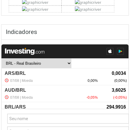
Indicadores
NewsLetter