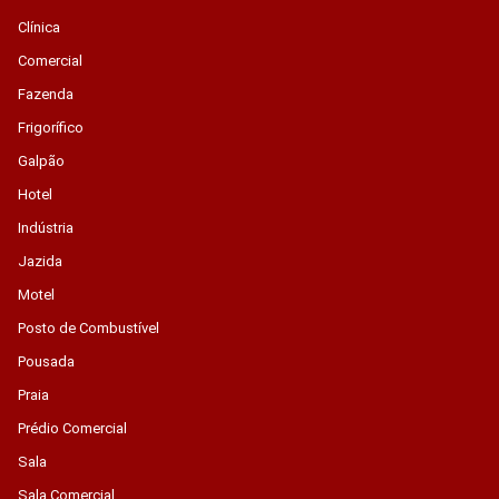
Clínica
Comercial
Fazenda
Frigorífico
Galpão
Hotel
Indústria
Jazida
Motel
Posto de Combustível
Pousada
Praia
Prédio Comercial
Sala
Sala Comercial