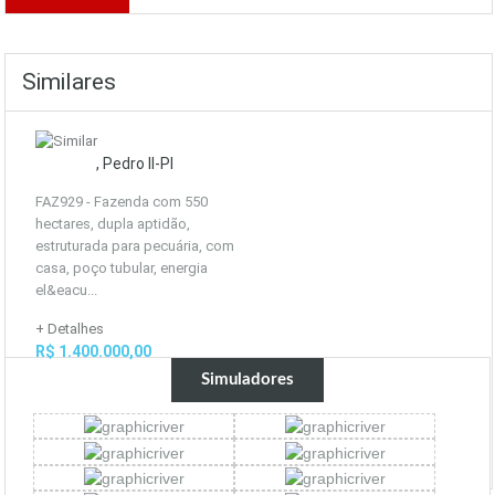
Similares
, Pedro II-PI
FAZ929 - Fazenda com 550
hectares, dupla aptidão,
estruturada para pecuária, com
casa, poço tubular, energia
el&eacu...
+ Detalhes
R$ 1.400.000,00
Simuladores