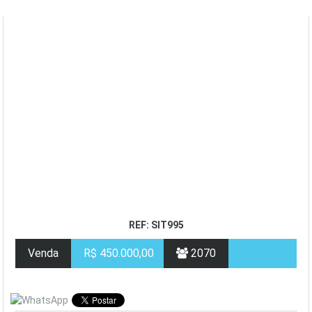
REF: SIT995
Venda
R$ 450.000,00
2070