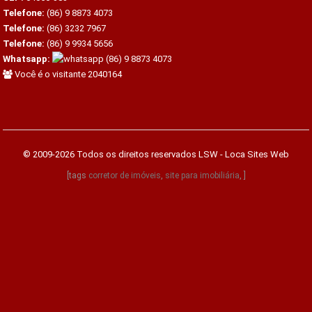
Telefone:
(86) 9 8873 4073
Telefone:
(86) 3232 7967
Telefone:
(86) 9 9934 5656
Whatsapp:
(86) 9 8873 4073
Você é o visitante 2040164
© 2009-2026 Todos os direitos reservados
LSW - Loca Sites Web
[tags
corretor de imóveis
,
site para imobiliária
, ]