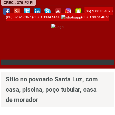
CRECI: 376-PJ-PI
(86) 9 8873 4073
(86) 3232 7967
(86) 9 9934 5656
(86) 9 8873 4073
Sítio no povoado Santa Luz, com
casa, piscina, poço tubular, casa
de morador