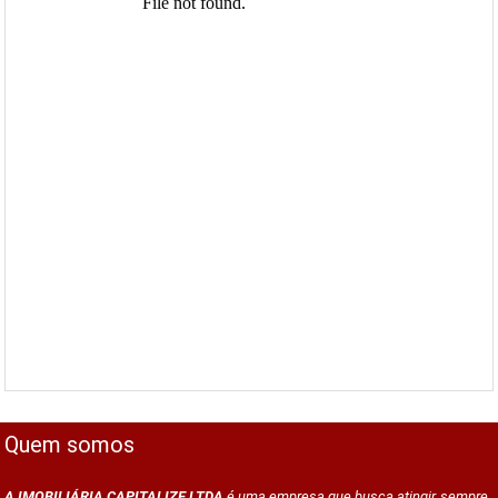
Quem somos
A IMOBILIÁRIA CAPITALIZE LTDA
é uma empresa que busca atingir, sempre