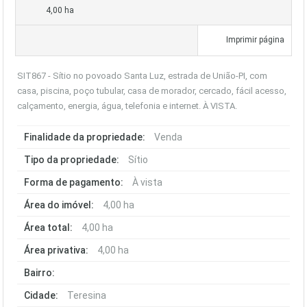
4,00 ha
Imprimir página
SIT867 - Sítio no povoado Santa Luz, estrada de União-PI, com
casa, piscina, poço tubular, casa de morador, cercado, fácil acesso,
calçamento, energia, água, telefonia e internet. À VISTA.
Finalidade da propriedade:
Venda
Tipo da propriedade:
Sítio
Forma de pagamento:
À vista
Área do imóvel:
4,00 ha
Área total:
4,00 ha
Área privativa:
4,00 ha
Bairro:
Cidade:
Teresina