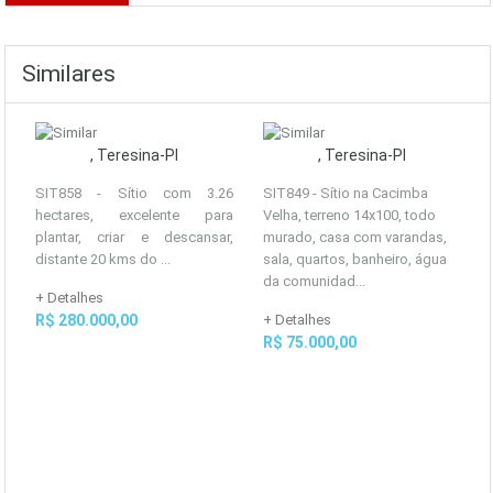
Similares
, Teresina-PI
, Teresina-PI
SIT858 - Sítio com 3.26
SIT849 - Sítio na Cacimba
hectares, excelente para
Velha, terreno 14x100, todo
plantar, criar e descansar,
murado, casa com varandas,
distante 20 kms do ...
sala, quartos, banheiro, água
da comunidad...
+ Detalhes
R$ 280.000,00
+ Detalhes
R$ 75.000,00