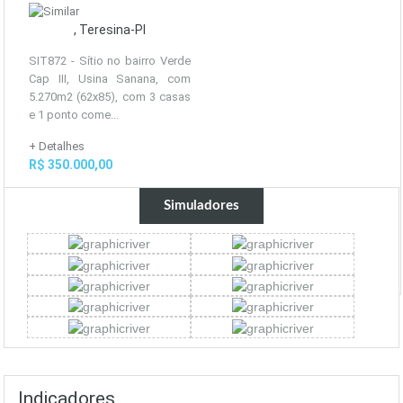
, Teresina-PI
SIT872 - Sítio no bairro Verde
Cap III, Usina Sanana, com
5.270m2 (62x85), com 3 casas
e 1 ponto come...
+ Detalhes
R$ 350.000,00
Simuladores
Indicadores