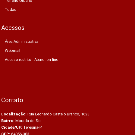
Terreno Urbano
Todas
Acessos
Área Administrativa
Webmail
Acesso restrito - Atend. on-line
Contato
Localização:
Rua Leonardo Castelo Branco, 1623
Bairro:
Morada do Sol
Cidade/UF:
Teresina-PI
CEP:
64056-383