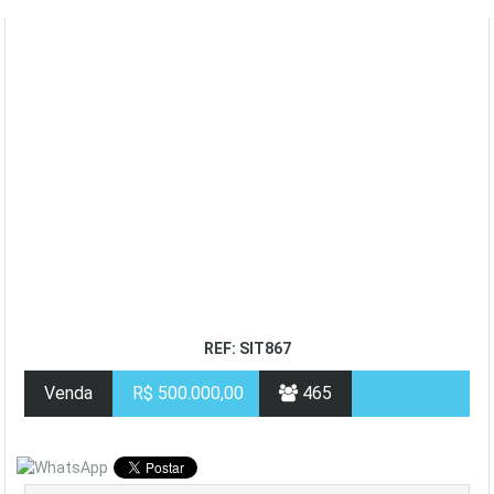
REF: SIT867
Venda
R$ 500.000,00
465