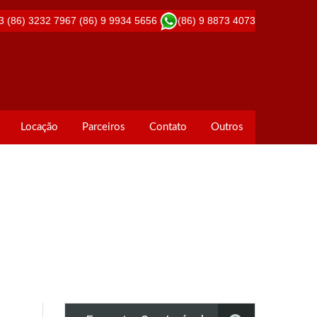
3
(86) 3232 7967
(86) 9 9934 5656
(86) 9 8873 4073
Locação
Parceiros
Contato
Outros