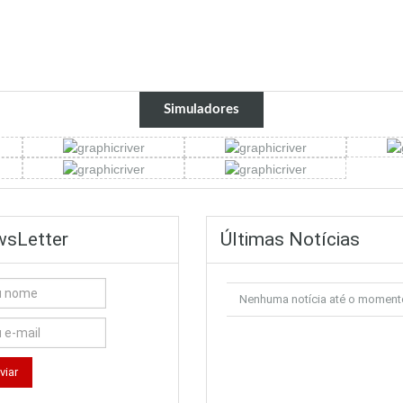
Simuladores
sLetter
Últimas Notícias
Nenhuma notícia até o moment