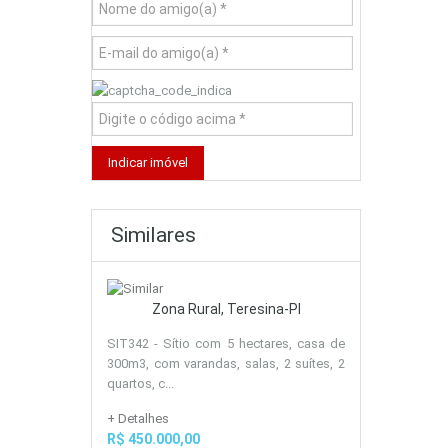
Similares
Zona Rural, Teresina-PI
SIT342 - Sítio com 5 hectares, casa de
300m3, com varandas, salas, 2 suítes, 2
quartos, c...
+ Detalhes
R$ 450.000,00