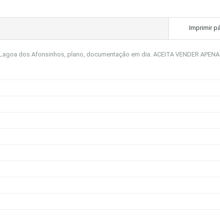
Imprimir p
el, Lagoa dos Afonsinhos, plano, documentação em dia. ACEITA VENDER APE