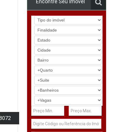
Encontre Seu Imóvel
8072