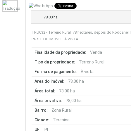
78,00 ha
TRU032 - Terreno Rural, 78 hectares, depois do Rodoan
PARTE DO IMÓVEL. À VISTA.
Finalidade da propriedade:
Venda
Tipo da propriedade:
Terreno Rural
Forma de pagamento:
À vista
Área do imóvel:
78,00 ha
Área total:
78,00 ha
Área privativa:
78,00 ha
Bairro:
Zona Rural
Cidade:
Teresina
UF:
PI