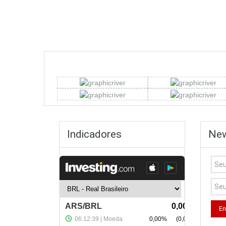
Indicadores
New