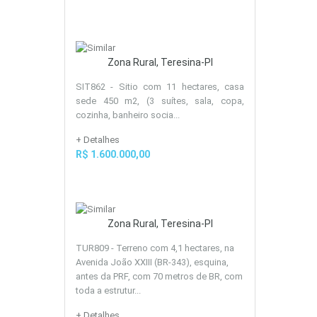
Zona Rural, Teresina-PI
SIT862 - Sitio com 11 hectares, casa
sede 450 m2, (3 suítes, sala, copa,
cozinha, banheiro socia...
+ Detalhes
R$ 1.600.000,00
Zona Rural, Teresina-PI
TUR809 - Terreno com 4,1 hectares, na
Avenida João XXIII (BR-343), esquina,
antes da PRF, com 70 metros de BR, com
toda a estrutur...
+ Detalhes