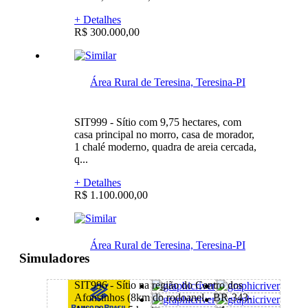
+ Detalhes
R$ 300.000,00
Área Rural de Teresina, Teresina-PI
SIT999 - Sítio com 9,75 hectares, com
casa principal no morro, casa de morador,
1 chalé moderno, quadra de areia cercada,
q...
+ Detalhes
R$ 1.100.000,00
Área Rural de Teresina, Teresina-PI
Simuladores
SIT996 - Sítio na região do Centro dos
Afonsinhos (8km do rodoanel - BR-343-