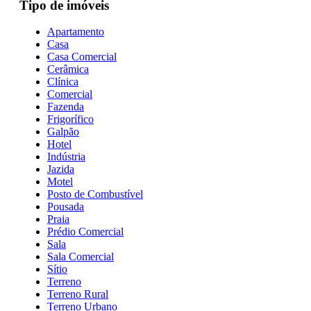
Tipo de imóveis
Apartamento
Casa
Casa Comercial
Cerâmica
Clínica
Comercial
Fazenda
Frigorífico
Galpão
Hotel
Indústria
Jazida
Motel
Posto de Combustível
Pousada
Praia
Prédio Comercial
Sala
Sala Comercial
Sítio
Terreno
Terreno Rural
Terreno Urbano