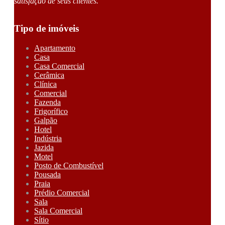
satisfação de seus clientes.
Tipo de imóveis
Apartamento
Casa
Casa Comercial
Cerâmica
Clínica
Comercial
Fazenda
Frigorífico
Galpão
Hotel
Indústria
Jazida
Motel
Posto de Combustível
Pousada
Praia
Prédio Comercial
Sala
Sala Comercial
Sítio