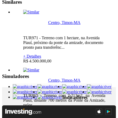
Similares
Centro, Timon-MA
TUR971 - Terreno com 1 hectare, na Avenida
Piauí, próximo da ponte da amizade, documento
pronto para transferênc...
+ Detalhes
R$ 4.500.000,00
Simuladores
Centro, Timon-MA
TUR865 - Terreno com 7.213m2, na Avenida
Indicadores
Piauí, distante 700 metros da Ponte da Amizade,
própr...
+ Detalhes