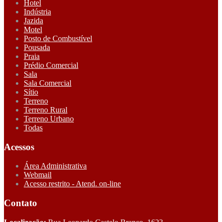
Hotel
Indústria
Jazida
Motel
Posto de Combustível
Pousada
Praia
Prédio Comercial
Sala
Sala Comercial
Sítio
Terreno
Terreno Rural
Terreno Urbano
Todas
Acessos
Área Administrativa
Webmail
Acesso restrito - Atend. on-line
Contato