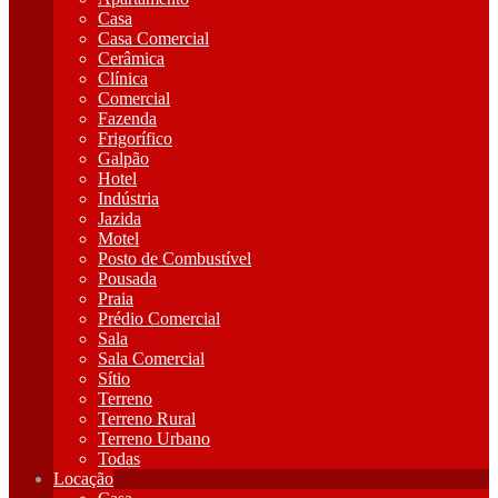
Casa
Casa Comercial
Cerâmica
Clínica
Comercial
Fazenda
Frigorífico
Galpão
Hotel
Indústria
Jazida
Motel
Posto de Combustível
Pousada
Praia
Prédio Comercial
Sala
Sala Comercial
Sítio
Terreno
Terreno Rural
Terreno Urbano
Todas
Locação