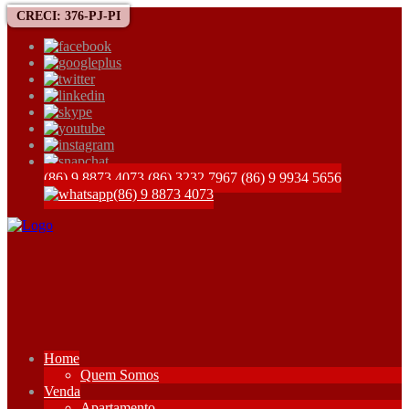
CRECI: 376-PJ-PI
(86) 9 8873 4073
(86) 3232 7967
(86) 9 9934 5656
(86) 9 8873 4073
Home
Quem Somos
Venda
Apartamento