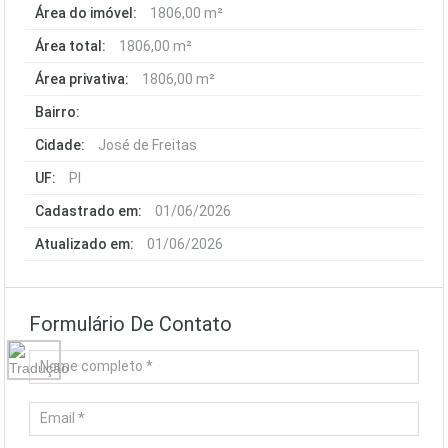
Área do imóvel:
1806,00 m²
Área total:
1806,00 m²
Área privativa:
1806,00 m²
Bairro:
Cidade:
José de Freitas
UF:
PI
Cadastrado em:
01/06/2026
Atualizado em:
01/06/2026
Formulário De Contato