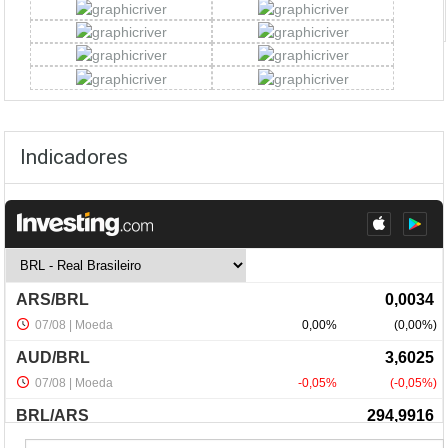
Indicadores
NewsLetter