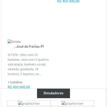
R$ 450.000,00
, José de Freitas-PI
SIT876 - Sítio com 25
hectares, casa com 2 quartos,
sala ampla, banheiro social,
varanda, gradeada, 18
bovinos, 3 equinos, ca...
+ Detalhes
R$ 430.000,00
Simuladores