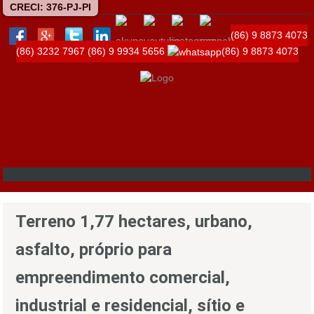
CRECI: 376-PJ-PI
(86) 9 8873 4073
(86) 3232 7967
(86) 9 9934 5656
(86) 9 8873 4073
Terreno 1,77 hectares, urbano,
asfalto, próprio para
empreendimento comercial,
industrial e residencial, sítio e