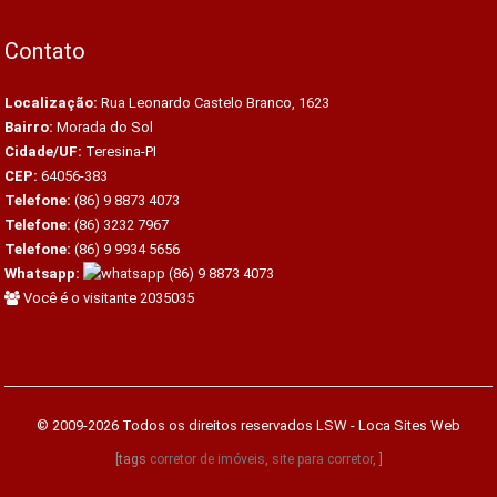
Contato
Localização:
Rua Leonardo Castelo Branco, 1623
Bairro:
Morada do Sol
Cidade/UF:
Teresina-PI
CEP:
64056-383
Telefone:
(86) 9 8873 4073
Telefone:
(86) 3232 7967
Telefone:
(86) 9 9934 5656
Whatsapp:
(86) 9 8873 4073
Você é o visitante 2035035
© 2009-2026 Todos os direitos reservados
LSW - Loca Sites Web
[tags
corretor de imóveis
,
site para corretor
, ]