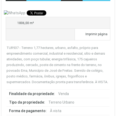
1806,00 m²
Imprimir página
TUR937 - Terreno 1,77 hectares, urbano, asfalto, próprio para
empreendimento comercial, industrial e residencial, sítio e demais
atividades, com poço tubular, energia trifásica, 175 cajueiros
produzindo, cercado, poste de cimento na frente do terreno, no
povoado Ema, Município de José de Freitas. Servido de colégio,
posto médico, farmácia, ônibus, igrejas, frigoríficos e
supermercados. Documentação pronta para transferência. À VISTA.
Finalidade da propriedade:
Venda
Tipo da propriedade:
Terreno Urbano
Forma de pagamento:
À vista