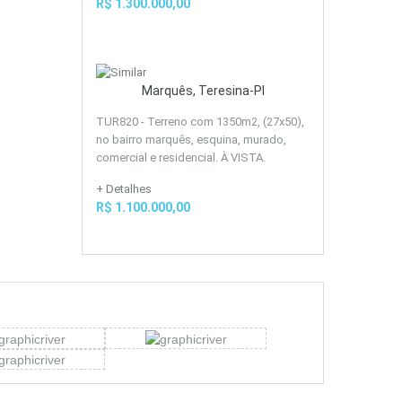
R$ 1.300.000,00
Marquês, Teresina-PI
TUR820 - Terreno com 1350m2, (27x50),
no bairro marquês, esquina, murado,
comercial e residencial. À VISTA.
+ Detalhes
R$ 1.100.000,00