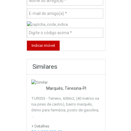
Similares
Marquês, Teresina-PI
TUR055 - Terreno, 600m2, (40 metros na
rua pires de castro), bairro marquês,
ótimo para farmácia, posto de gasolina,
...
+ Detalhes