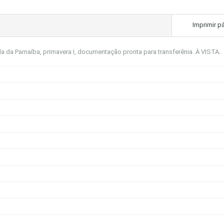
Imprimir p
 da Parnaíba, primavera I, documentação pronta para transferênia. À VISTA.