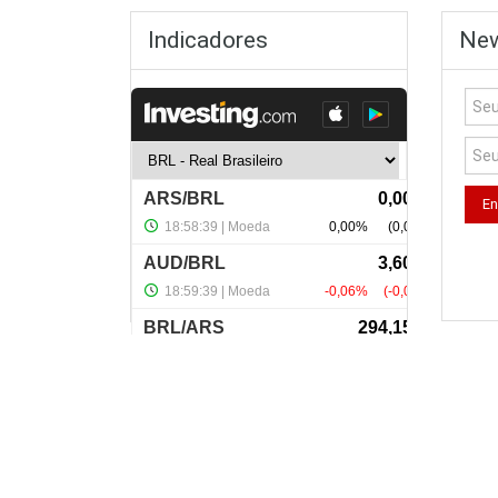
Indicadores
New