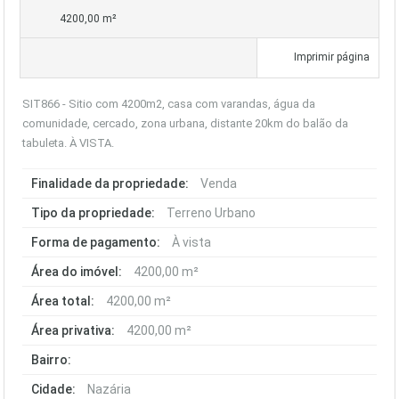
4200,00 m²
Imprimir página
SIT866 - Sitio com 4200m2, casa com varandas, água da
comunidade, cercado, zona urbana, distante 20km do balão da
tabuleta. À VISTA.
Finalidade da propriedade:
Venda
Tipo da propriedade:
Terreno Urbano
Forma de pagamento:
À vista
Área do imóvel:
4200,00 m²
Área total:
4200,00 m²
Área privativa:
4200,00 m²
Bairro:
Cidade:
Nazária