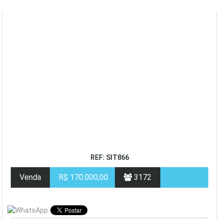
REF: SIT866
Venda
R$ 170.000,00
3172