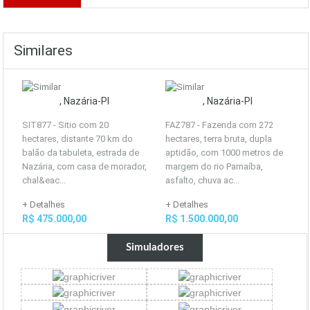
Similares
, Nazária-PI
, Nazária-PI
SIT877 - Sitio com 20
FAZ787 - Fazenda com 272
hectares, distante 70 km do
hectares, terra bruta, dupla
balão da tabuleta, estrada de
aptidão, com 1000 metros de
Nazária, com casa de morador,
margem do rio Parnaíba,
chal&eac...
asfalto, chuva ac...
+ Detalhes
+ Detalhes
R$ 475.000,00
R$ 1.500.000,00
Simuladores