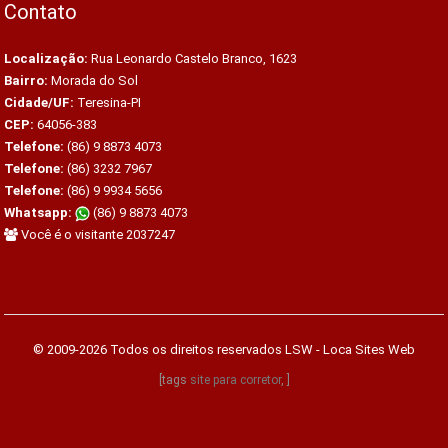
Contato
Localização:
Rua Leonardo Castelo Branco, 1623
Bairro:
Morada do Sol
Cidade/UF:
Teresina-PI
CEP:
64056-383
Telefone:
(86) 9 8873 4073
Telefone:
(86) 3232 7967
Telefone:
(86) 9 9934 5656
Whatsapp:
(86) 9 8873 4073
Você é o visitante 2037247
© 2009-2026 Todos os direitos reservados
LSW - Loca Sites Web
[tags
site para corretor
, ]