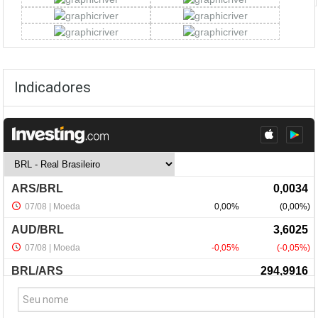
Indicadores
NewsLetter