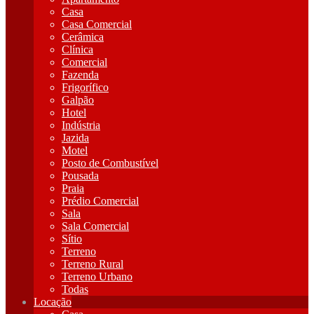
Casa
Casa Comercial
Cerâmica
Clínica
Comercial
Fazenda
Frigorífico
Galpão
Hotel
Indústria
Jazida
Motel
Posto de Combustível
Pousada
Praia
Prédio Comercial
Sala
Sala Comercial
Sítio
Terreno
Terreno Rural
Terreno Urbano
Todas
Locação