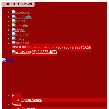
CRECI: 376-PJ-PI
(86) 9 8873 4073
(86) 3232 7967
(86) 9 9934 5656
(86) 9 8873 4073
Home
Quem Somos
Venda
Apartamento