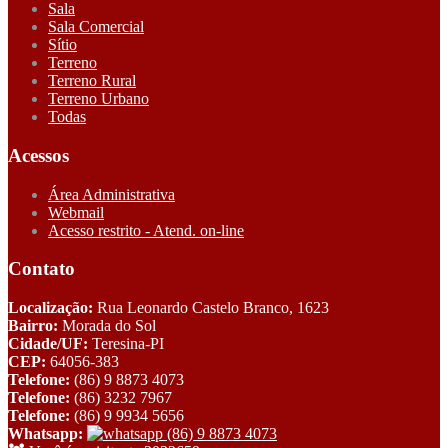
Sala
Sala Comercial
Sítio
Terreno
Terreno Rural
Terreno Urbano
Todas
Acessos
Área Administrativa
Webmail
Acesso restrito - Atend. on-line
Contato
Localização:
Rua Leonardo Castelo Branco, 1623
Bairro:
Morada do Sol
Cidade/UF:
Teresina-PI
CEP:
64056-383
Telefone:
(86) 9 8873 4073
Telefone:
(86) 3232 7967
Telefone:
(86) 9 9934 5656
Whatsapp:
(86) 9 8873 4073