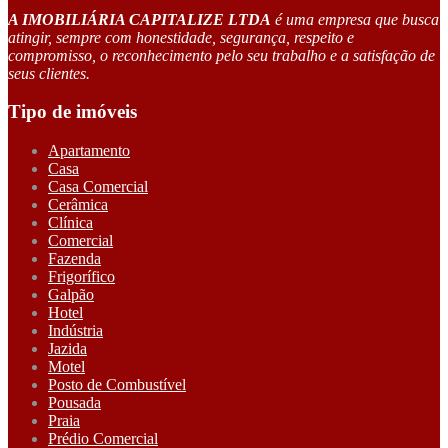
A IMOBILIÁRIA CAPITALIZE LTDA
é uma empresa que busca
atingir, sempre com honestidade, segurança, respeito e
compromisso, o reconhecimento pelo seu trabalho e a satisfação de
seus clientes.
Tipo de imóveis
Apartamento
Casa
Casa Comercial
Cerâmica
Clínica
Comercial
Fazenda
Frigorífico
Galpão
Hotel
Indústria
Jazida
Motel
Posto de Combustível
Pousada
Praia
Prédio Comercial