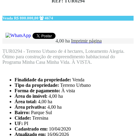
REF: TUR0294
Venda
R$ 800.000,00
4674
4,00 ha
Imprimir página
TUR0294 - Terreno Urbano de 4 hectares, Loteamento Alegria.
Ótimo para construção de empreendimento habitacional do
Programa Minha Casa Minha Vida. À VISTA.
Finalidade da propriedade:
Venda
Tipo da propriedade:
Terreno Urbano
Forma de pagamento:
À vista
Área do imóvel:
4,00 ha
Área total:
4,00 ha
Área privativa:
4,00 ha
Bairro:
Parque Sul
Cidade:
Teresina
UF:
PI
Cadastrado em:
10/04/2020
Atualizado em:
16/06/2026