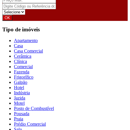
Tipo de imóveis
Apartamento
Casa
Casa Comercial
Cerâmica
Clínica
Comercial
Fazenda
Frigorífico
Galpão
Hotel
Indústria
Jazida
Motel
Posto de Combustível
Pousada
Praia
Prédio Comercial
Sala