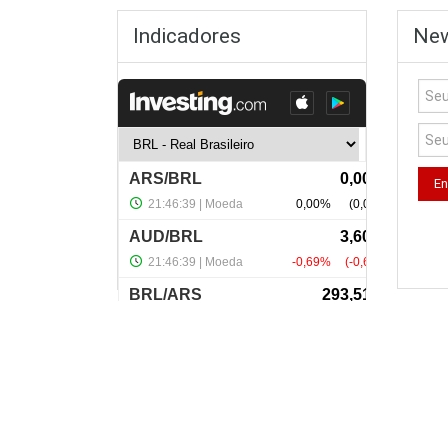
Indicadores
New