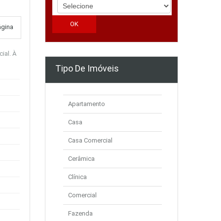
ágina
ial. À
Tipo De Imóveis
Apartamento
Casa
Casa Comercial
Cerâmica
Clínica
Comercial
Fazenda