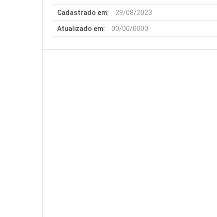
Cadastrado em:
29/08/2023
Atualizado em:
00/00/0000