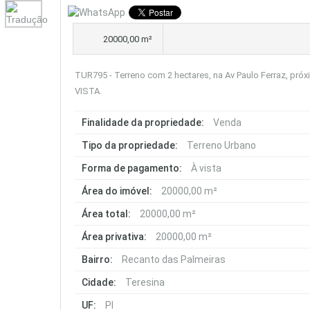
20000,00 m²
TUR795 - Terreno com 2 hectares, na Av Paulo Ferraz, pró
VISTA.
Finalidade da propriedade:
Venda
Tipo da propriedade:
Terreno Urbano
Forma de pagamento:
À vista
Área do imóvel:
20000,00 m²
Área total:
20000,00 m²
Área privativa:
20000,00 m²
Bairro:
Recanto das Palmeiras
Cidade:
Teresina
UF:
PI