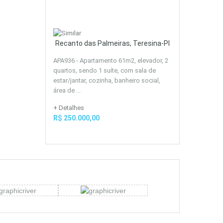
Recanto das Palmeiras, Teresina-PI
APA936 - Apartamento 61m2, elevador, 2
quartos, sendo 1 suíte, com sala de
estar/jantar, cozinha, banheiro social,
área de ...
+ Detalhes
R$ 250.000,00