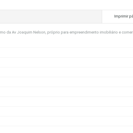
Imprimir p
ximo da Av Joaquim Nelson, próprio para empreendimento imobiliário e comerc