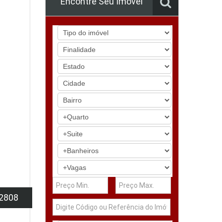
Encontre Seu Imóvel
2808