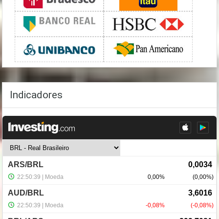
Indicadores
NewsLetter