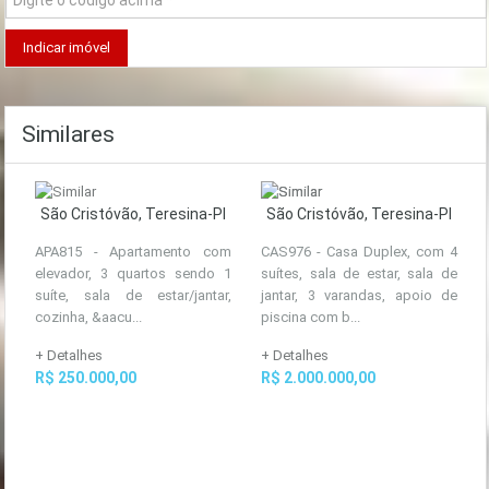
Similares
São Cristóvão, Teresina-PI
São Cristóvão, Teresina-PI
APA815 - Apartamento com
CAS976 - Casa Duplex, com 4
elevador, 3 quartos sendo 1
suítes, sala de estar, sala de
suíte, sala de estar/jantar,
jantar, 3 varandas, apoio de
cozinha, &aacu...
piscina com b...
+ Detalhes
+ Detalhes
R$ 250.000,00
R$ 2.000.000,00