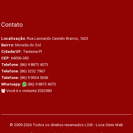
Contato
Localização:
Rua Leonardo Castelo Branco, 1623
Bairro:
Morada do Sol
Cidade/UF:
Teresina-PI
CEP:
64056-383
Telefone:
(86) 9 8873 4073
Telefone:
(86) 3232 7967
Telefone:
(86) 9 9934 5656
Whatsapp:
(86) 9 8873 4073
Você é o visitante 2032983
© 2009-2026 Todos os direitos reservados
LSW - Loca Sites Web