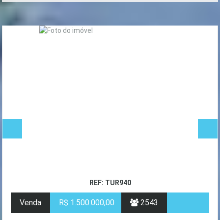
REF: TUR940
Venda
R$ 1.500.000,00
2543