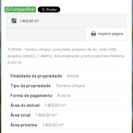
1468,00 m²
Imprimir página
TUR940 - Terreno urbano, zona leste, próximo da Av. João XXIII,
esquina, (46x32), 1.468m2, documentação pronta para transferência.
À VISTA
Finalidade da propriedade:
Venda
Tipo da propriedade:
Terreno Urbano
Forma de pagamento:
À vista
Área do imóvel:
1468,00 m²
Área total:
1468,00 m²
Área privativa:
1468,00 m²