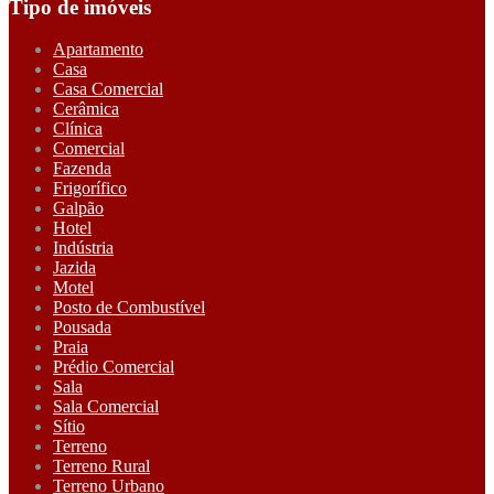
Tipo de imóveis
Apartamento
Casa
Casa Comercial
Cerâmica
Clínica
Comercial
Fazenda
Frigorífico
Galpão
Hotel
Indústria
Jazida
Motel
Posto de Combustível
Pousada
Praia
Prédio Comercial
Sala
Sala Comercial
Sítio
Terreno
Terreno Rural
Terreno Urbano