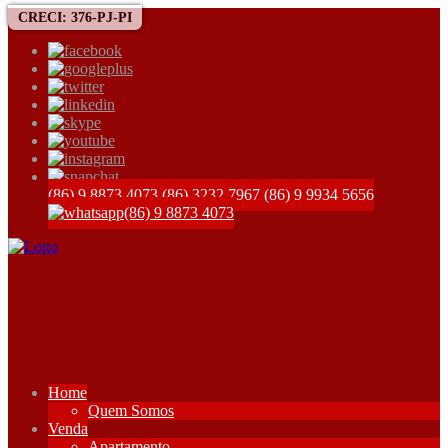
CRECI: 376-PJ-PI
(86) 9 8873 4073
(86) 3232 7967
(86) 9 9934 5656
(86) 9 8873 4073
Home
Quem Somos
Venda
Apartamento