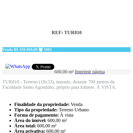
REF: TUR810
Venda
R$ 450.000,00
3402
600,00 m²
Imprimir página
TUR810 - Terreno (18x33), murado, distante 700 metros da
Faculdade Santo Agostinho, próprio para kitinete. À VISTA.
Finalidade da propriedade:
Venda
Tipo da propriedade:
Terreno Urbano
Forma de pagamento:
À vista
Área do imóvel:
600,00 m²
Área total:
600,00 m²
Área privativa:
600,00 m²