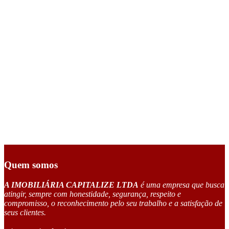
Quem somos
A IMOBILIÁRIA CAPITALIZE LTDA
é uma empresa que busca
atingir, sempre com honestidade, segurança, respeito e
compromisso, o reconhecimento pelo seu trabalho e a satisfação de
seus clientes.