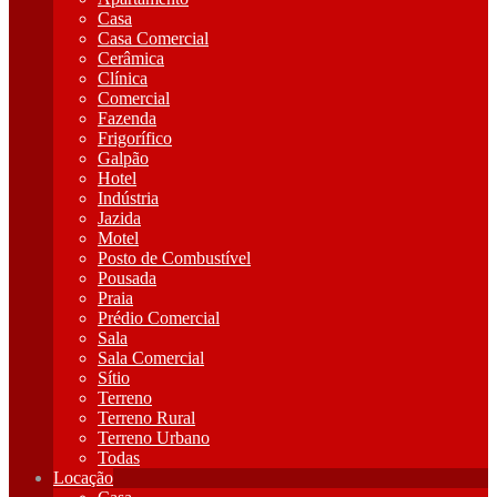
Casa
Casa Comercial
Cerâmica
Clínica
Comercial
Fazenda
Frigorífico
Galpão
Hotel
Indústria
Jazida
Motel
Posto de Combustível
Pousada
Praia
Prédio Comercial
Sala
Sala Comercial
Sítio
Terreno
Terreno Rural
Terreno Urbano
Todas
Locação