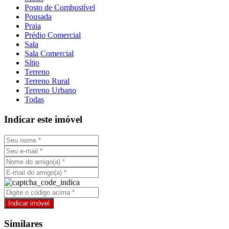
Posto de Combustível
Pousada
Praia
Prédio Comercial
Sala
Sala Comercial
Sítio
Terreno
Terreno Rural
Terreno Urbano
Todas
Indicar este imóvel
Similares