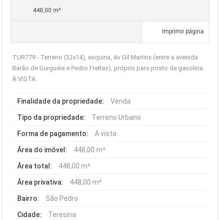
448,00 m²
Imprimir página
TUR779 - Terreno (32x14), esquina, Av Gil Martins (entre a avenida
Barão de Gurguéia e Pedro Freitas), próprio para posto de gasolina.
À VISTA.
Finalidade da propriedade:
Venda
Tipo da propriedade:
Terreno Urbano
Forma de pagamento:
À vista
Área do imóvel:
448,00 m²
Área total:
448,00 m²
Área privativa:
448,00 m²
Bairro:
São Pedro
Cidade:
Teresina