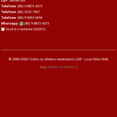
CEP:
64056-383
Telefone:
(86) 9 8873 4073
Telefone:
(86) 3232 7967
Telefone:
(86) 9 9934 5656
Whatsapp:
(86) 9 8873 4073
Você é o visitante 2033612
© 2009-2026 Todos os direitos reservados
LSW - Loca Sites Web
[tags
corretor de imóveis
, ]