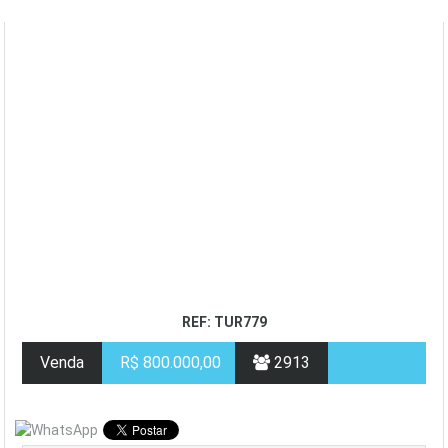
REF: TUR779
Venda
R$ 800.000,00
2913