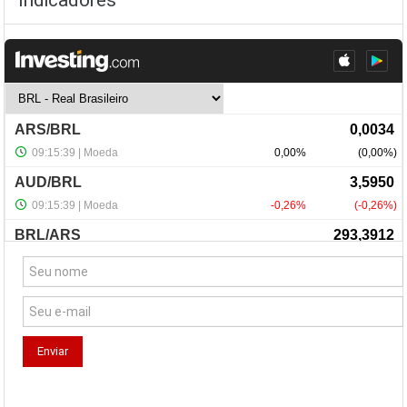
Indicadores
NewsLetter