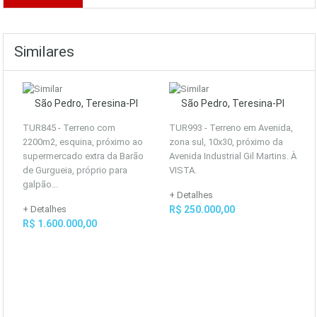
Similares
São Pedro, Teresina-PI
São Pedro, Teresina-PI
TUR845 - Terreno com
TUR993 - Terreno em Avenida,
2200m2, esquina, próximo ao
zona sul, 10x30, próximo da
supermercado extra da Barão
Avenida Industrial Gil Martins. À
de Gurgueia, próprio para
VISTA.
galpão...
+ Detalhes
+ Detalhes
R$ 250.000,00
R$ 1.600.000,00