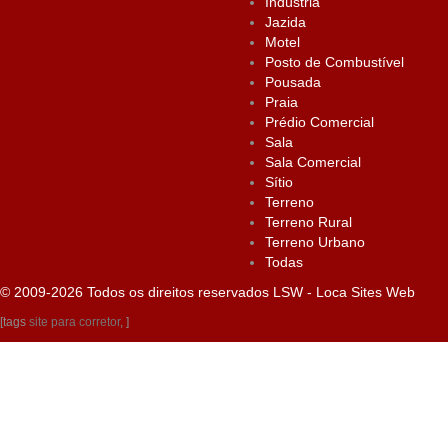
Indústria
Jazida
Motel
Posto de Combustível
Pousada
Praia
Prédio Comercial
Sala
Sala Comercial
Sítio
Terreno
Terreno Rural
Terreno Urbano
Todas
© 2009-2026 Todos os direitos reservados
LSW - Loca Sites Web
[tags
site para corretor
, ]