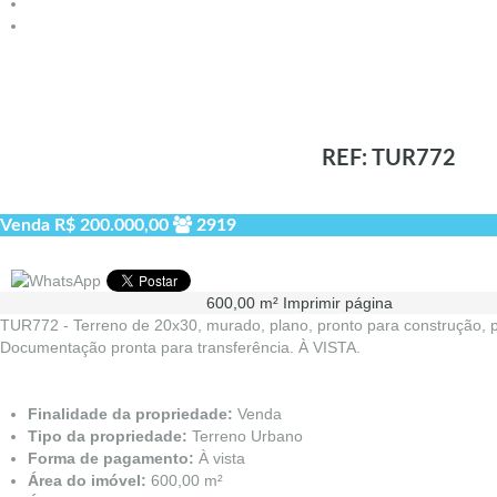
REF: TUR772
Venda
R$ 200.000,00
2919
600,00 m²
Imprimir página
TUR772 - Terreno de 20x30, murado, plano, pronto para construção, pl
Documentação pronta para transferência. À VISTA.
Finalidade da propriedade:
Venda
Tipo da propriedade:
Terreno Urbano
Forma de pagamento:
À vista
Área do imóvel:
600,00 m²