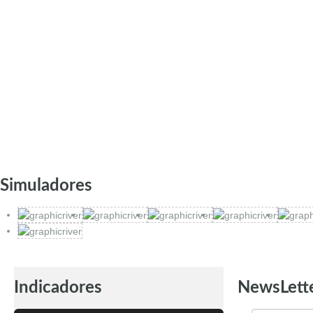
Simuladores
Indicadores
NewsLett